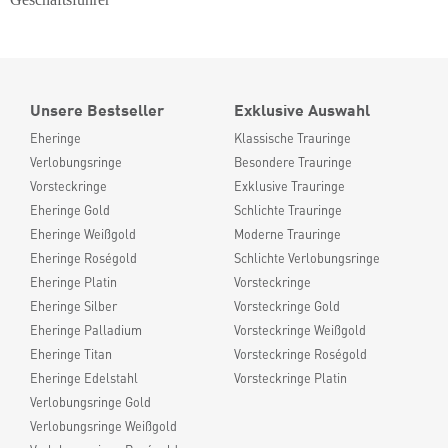
Unsere Bestseller
Exklusive Auswahl
Eheringe
Klassische Trauringe
Verlobungsringe
Besondere Trauringe
Vorsteckringe
Exklusive Trauringe
Eheringe Gold
Schlichte Trauringe
Eheringe Weißgold
Moderne Trauringe
Eheringe Roségold
Schlichte Verlobungsringe
Eheringe Platin
Vorsteckringe
Eheringe Silber
Vorsteckringe Gold
Eheringe Palladium
Vorsteckringe Weißgold
Eheringe Titan
Vorsteckringe Roségold
Eheringe Edelstahl
Vorsteckringe Platin
Verlobungsringe Gold
Verlobungsringe Weißgold