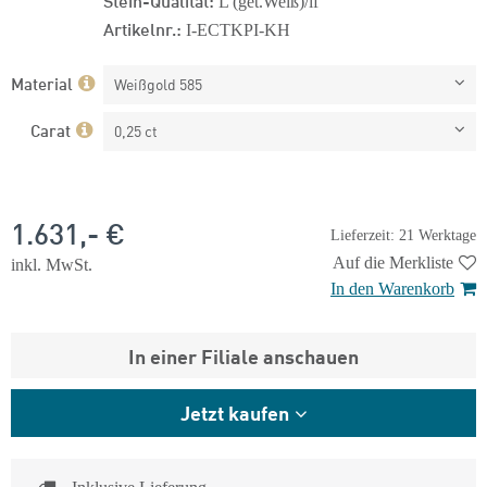
L (get.Weiß)/if
Artikelnr.:
I-ECTKPI-KH
Material
Weißgold 585
Carat
0,25 ct
1.631,- €
Lieferzeit: 21 Werktage
Auf die Merkliste
inkl. MwSt.
In den Warenkorb
In einer Filiale anschauen
Jetzt kaufen