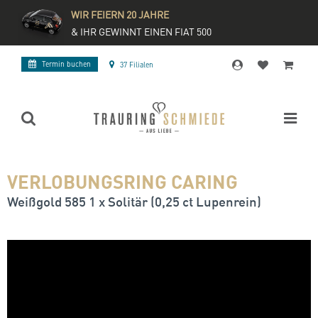
WIR FEIERN 20 JAHRE
& IHR GEWINNT EINEN FIAT 500
Termin buchen
37 Filialen
VERLOBUNGSRING CARING
Weißgold 585 1 x Solitär (0,25 ct Lupenrein)