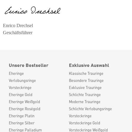
Enrico Drechsel
Geschäftsführer
Unsere Bestseller
Exklusive Auswahl
Eheringe
Klassische Trauringe
Verlobungsringe
Besondere Trauringe
Vorsteckringe
Exklusive Trauringe
Eheringe Gold
Schlichte Trauringe
Eheringe Weißgold
Moderne Trauringe
Eheringe Roségold
Schlichte Verlobungsringe
Eheringe Platin
Vorsteckringe
Eheringe Silber
Vorsteckringe Gold
Eheringe Palladium
Vorsteckringe Weißgold