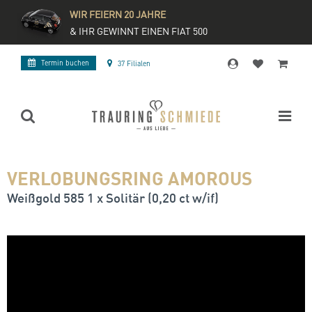
WIR FEIERN 20 JAHRE
& IHR GEWINNT EINEN FIAT 500
Termin buchen
37 Filialen
VERLOBUNGSRING AMOROUS
Weißgold 585 1 x Solitär (0,20 ct w/if)