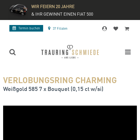
WIR FEIERN 20 JAHRE
& IHR GEWINNT EINEN FIAT 500
Termin buchen
37 Filialen
VERLOBUNGSRING CHARMING
Weißgold 585 7 x Bouquet (0,15 ct w/si)