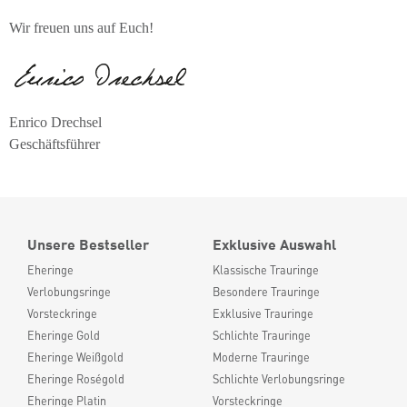
Wir freuen uns auf Euch!
Enrico Drechsel
Geschäftsführer
Unsere Bestseller
Exklusive Auswahl
Eheringe
Klassische Trauringe
Verlobungsringe
Besondere Trauringe
Vorsteckringe
Exklusive Trauringe
Eheringe Gold
Schlichte Trauringe
Eheringe Weißgold
Moderne Trauringe
Eheringe Roségold
Schlichte Verlobungsringe
Eheringe Platin
Vorsteckringe