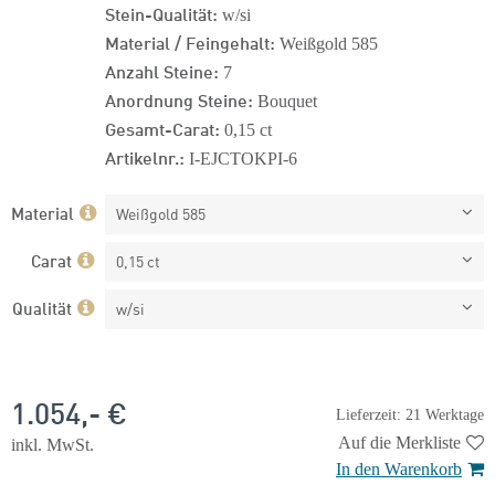
Stein-Qualität:
w/si
Material / Feingehalt:
Weißgold 585
Anzahl Steine:
7
Anordnung Steine:
Bouquet
Gesamt-Carat:
0,15 ct
Artikelnr.:
I-EJCTOKPI-6
Material
Weißgold 585
Carat
0,15 ct
Qualität
w/si
1.054,- €
Lieferzeit: 21 Werktage
Auf die Merkliste
inkl. MwSt.
In den Warenkorb