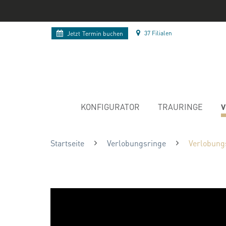
37 Filialen
Jetzt
Termin buchen
V
KONFIGURATOR
TRAURINGE
Startseite
Verlobungsringe
Verlobung