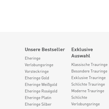
Unsere Bestseller
Exklusive
Auswahl
Eheringe
Klassische Trauringe
Verlobungsringe
Besondere Trauringe
Vorsteckringe
Exklusive Trauringe
Eheringe Gold
Schlichte Trauringe
Eheringe Weißgold
Moderne Trauringe
Eheringe Roségold
Schlichte
Eheringe Platin
Verlobungsringe
Eheringe Silber