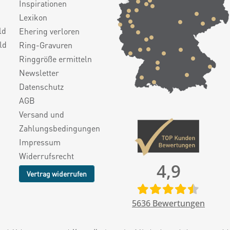
Inspirationen
Lexikon
ld
Ehering verloren
ld
Ring-Gravuren
Ringgröße ermitteln
Newsletter
Datenschutz
AGB
Versand und
Zahlungsbedingungen
Impressum
Widerrufsrecht
4,9
Vertrag widerrufen
5636
Bewertungen