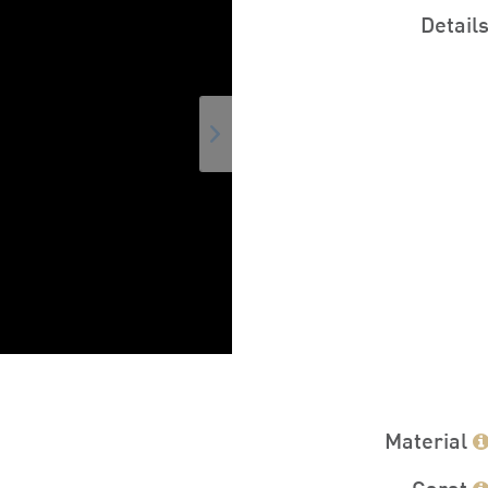
Detail
Material
Carat