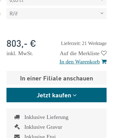
R/if
803,- €
Lieferzeit: 21 Werktage
inkl. MwSt.
Auf die Merkliste
In den Warenkorb
In einer Filiale anschauen
Jetzt kaufen
Inklusive Lieferung
 €
1.825,- €
Inklusive Gravur
Inklusive Etui