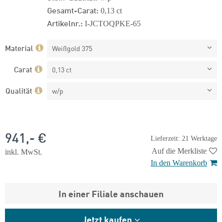
Gesamt-Carat:
0,13 ct
Artikelnr.:
I-JCTOQPKE-65
Material
Weißgold 375
Carat
0,13 ct
Qualität
w/p
941,- €
Lieferzeit: 21 Werktage
Auf die Merkliste
inkl. MwSt.
In den Warenkorb
In einer Filiale anschauen
Jetzt kaufen