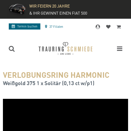
WIR FEIERN 20 JAHRE
& IHR GEWINNT EINEN FIAT 500
Termin buchen
37 Filialen
VERLOBUNGSRING HARMONIC
Weißgold 375 1 x Solitär (0,13 ct w/p1)