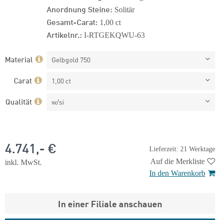
Anordnung Steine:
Solitär
Gesamt-Carat:
1,00 ct
Artikelnr.:
I-RTGEKQWU-63
Material
Gelbgold 750
Carat
1,00 ct
Qualität
w/si
4.741,- €
Lieferzeit: 21 Werktage
Auf die Merkliste
inkl. MwSt.
In den Warenkorb
In einer Filiale anschauen