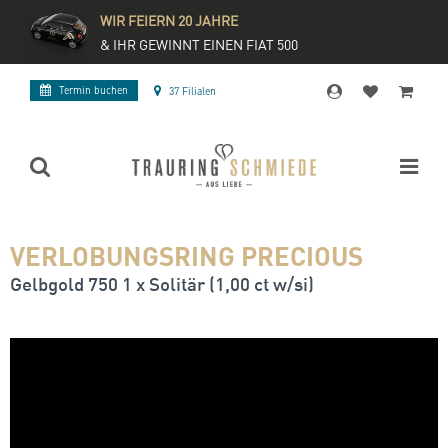
WIR FEIERN 20 JAHRE
& IHR GEWINNT EINEN FIAT 500
Termin buchen
37 Filialen
VERLOBUNGSRING PRECIOUS
Gelbgold 750 1 x Solitär (1,00 ct w/si)