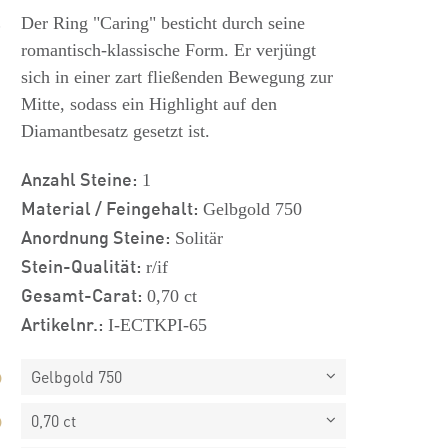
s
Der Ring "Caring" besticht durch seine
romantisch-klassische Form. Er verjüngt
sich in einer zart fließenden Bewegung zur
Mitte, sodass ein Highlight auf den
Diamantbesatz gesetzt ist.
Anzahl Steine:
1
Material / Feingehalt:
Gelbgold 750
Anordnung Steine:
Solitär
Stein-Qualität:
r/if
Gesamt-Carat:
0,70 ct
Artikelnr.:
I-ECTKPI-65
Gelbgold 750
0,70 ct