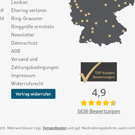
Lexikon
ld
Ehering verloren
ld
Ring-Gravuren
Ringgröße ermitteln
Newsletter
Datenschutz
AGB
Versand und
Zahlungsbedingungen
Impressum
Widerrufsrecht
4,9
Vertrag widerrufen
5636
Bewertungen
setzl. Mehrwertsteuer zzgl.
Versandkosten
und ggf. Nachnahmegebühren, wenn nicht