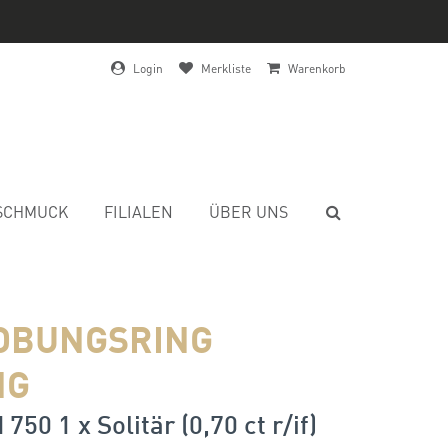
Login
Merkliste
Warenkorb
SCHMUCK
FILIALEN
ÜBER UNS
OBUNGSRING
NG
750 1 x Solitär (0,70 ct r/if)