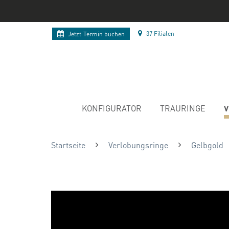
37 Filialen
Jetzt
Termin buchen
V
KONFIGURATOR
TRAURINGE
Startseite
Verlobungsringe
Gelbgold