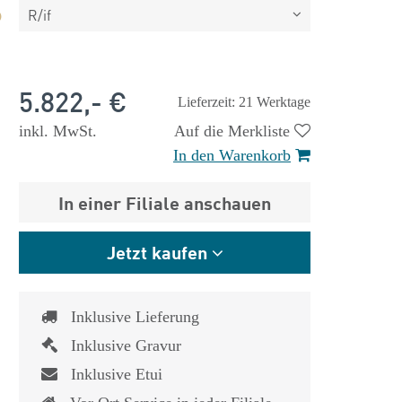
R/if
5.822,- €
Lieferzeit: 21 Werktage
inkl. MwSt.
Auf die Merkliste
In den Warenkorb
In einer Filiale anschauen
Jetzt kaufen
Inklusive Lieferung
Inklusive Gravur
 €
1.825,- €
Inklusive Etui