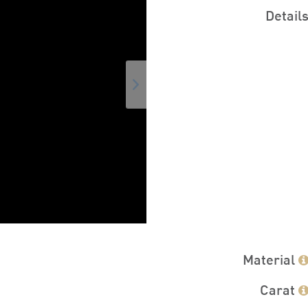
Detail
Material
Carat