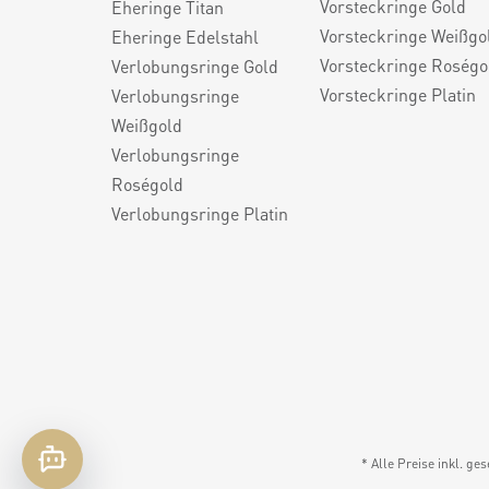
Vorsteckringe Gold
Eheringe Titan
Vorsteckringe Weißgo
Eheringe Edelstahl
Vorsteckringe Roségo
Verlobungsringe Gold
Vorsteckringe Platin
Verlobungsringe
Weißgold
Verlobungsringe
Roségold
Verlobungsringe Platin
* Alle Preise inkl. ge