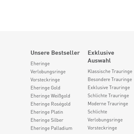
Unsere Bestseller
Exklusive
Auswahl
Eheringe
Klassische Trauringe
Verlobungsringe
Besondere Trauringe
Vorsteckringe
Exklusive Trauringe
Eheringe Gold
Schlichte Trauringe
Eheringe Weißgold
Moderne Trauringe
Eheringe Roségold
Schlichte
Eheringe Platin
Verlobungsringe
Eheringe Silber
Vorsteckringe
Eheringe Palladium