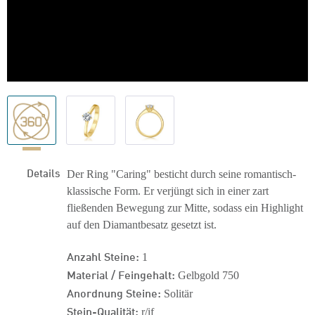
Details
Der Ring "Caring" besticht durch seine romantisch-
klassische Form. Er verjüngt sich in einer zart
fließenden Bewegung zur Mitte, sodass ein Highlight
auf den Diamantbesatz gesetzt ist.
Anzahl Steine:
1
Material / Feingehalt:
Gelbgold 750
Anordnung Steine:
Solitär
Stein-Qualität:
r/if