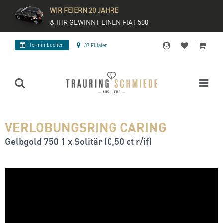
WIR FEIERN 20 JAHRE
& IHR GEWINNT EINEN FIAT 500
Termin buchen
37 Filialen
VERLOBUNGSRING CARING
Gelbgold 750 1 x Solitär (0,50 ct r/if)