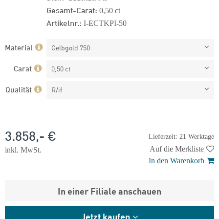
Gesamt-Carat:
0,50 ct
Artikelnr.:
I-ECTKPI-50
Material
Gelbgold 750
Carat
0,50 ct
Qualität
R/if
3.858,- €
Lieferzeit: 21 Werktage
Auf die Merkliste
inkl. MwSt.
In den Warenkorb
In einer Filiale anschauen
Jetzt kaufen