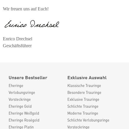
Wir freuen uns auf Euch!
Enrico Drechsel
Geschäftsführer
Unsere Bestseller
Exklusive Auswahl
Eheringe
Klassische Trauringe
Verlobungsringe
Besondere Trauringe
Vorsteckringe
Exklusive Trauringe
Eheringe Gold
Schlichte Trauringe
Eheringe Weißgold
Moderne Trauringe
Eheringe Roségold
Schlichte Verlobungsringe
Eheringe Platin
Vorsteckringe