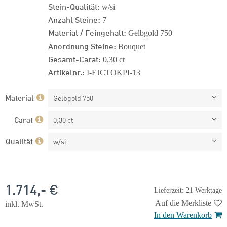
Stein-Qualität:
w/si
Anzahl Steine:
7
Material / Feingehalt:
Gelbgold 750
Anordnung Steine:
Bouquet
Gesamt-Carat:
0,30 ct
Artikelnr.:
I-EJCTOKPI-13
Material
Gelbgold 750
Carat
0,30 ct
Qualität
w/si
1.714,- €
Lieferzeit: 21 Werktage
Auf die Merkliste
inkl. MwSt.
In den Warenkorb