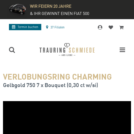
WIR FEIERN 20 JAHRE
& IHR GEWINNT EINEN FIAT 500
Termin buchen
37 Filialen
VERLOBUNGSRING CHARMING
Gelbgold 750 7 x Bouquet (0,30 ct w/si)