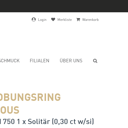
Login
Merkliste
Warenkorb
SCHMUCK
FILIALEN
ÜBER UNS
OBUNGSRING
OUS
750 1 x Solitär (0,30 ct w/si)