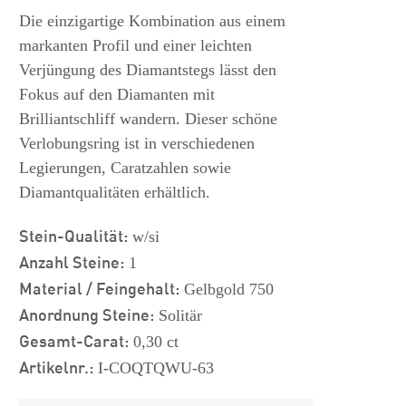
s
Die einzigartige Kombination aus einem
markanten Profil und einer leichten
Verjüngung des Diamantstegs lässt den
Fokus auf den Diamanten mit
Brilliantschliff wandern. Dieser schöne
Verlobungsring ist in verschiedenen
Legierungen, Caratzahlen sowie
Diamantqualitäten erhältlich.
Stein-Qualität:
w/si
Anzahl Steine:
1
Material / Feingehalt:
Gelbgold 750
Anordnung Steine:
Solitär
Gesamt-Carat:
0,30 ct
Artikelnr.:
I-COQTQWU-63