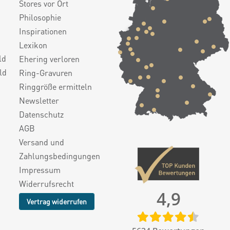
Stores vor Ort
Philosophie
Inspirationen
Lexikon
ld
Ehering verloren
ld
Ring-Gravuren
Ringgröße ermitteln
Newsletter
Datenschutz
AGB
Versand und
Zahlungsbedingungen
Impressum
Widerrufsrecht
4,9
Vertrag widerrufen