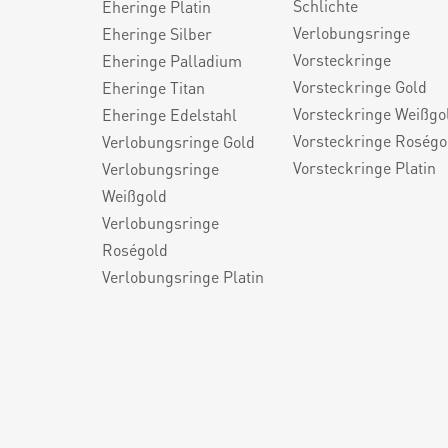
Schlichte
Eheringe Platin
Verlobungsringe
Eheringe Silber
Vorsteckringe
Eheringe Palladium
Vorsteckringe Gold
Eheringe Titan
Vorsteckringe Weißgo
Eheringe Edelstahl
Vorsteckringe Roségo
Verlobungsringe Gold
Vorsteckringe Platin
Verlobungsringe
Weißgold
Verlobungsringe
Roségold
Verlobungsringe Platin