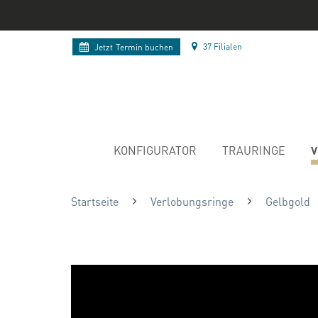
37 Filialen
Jetzt
Termin buchen
V
KONFIGURATOR
TRAURINGE
Startseite
Verlobungsringe
Gelbgold