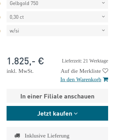
Gelbgold 750
0,30 ct
w/si
1.825,- €
Lieferzeit: 21 Werktage
inkl. MwSt.
Auf die Merkliste
In den Warenkorb
In einer Filiale anschauen
Jetzt kaufen
 €
1.825,- €
Inklusive Lieferung