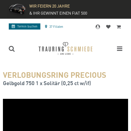
WIR FEIERN 20 JAHRE
& IHR GEWINNT EINEN FIAT 500
Termin buchen
37 Filialen
VERLOBUNGSRING PRECIOUS
Gelbgold 750 1 x Solitär (0,25 ct w/if)