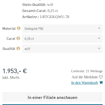
Stein-Qualität:
w/if
Gesamt-Carat:
0,25 ct
Artikelnr.:
I-RTGEKQWU-78
Material
Gelbgold 750
Carat
0,25 ct
Qualität
w/if
1.953,- €
Lieferzeit: 21 Werktage
Auf die Merkliste
inkl. MwSt.
In den Warenkorb
In einer Filiale anschauen