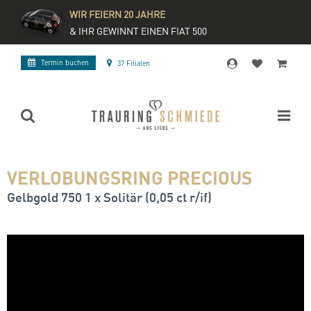
WIR FEIERN 20 JAHRE
& IHR GEWINNT EINEN FIAT 500
Termin buchen
37 Filialen
VERLOBUNGSRING PRECIOUS
Gelbgold 750 1 x Solitär (0,05 ct r/if)