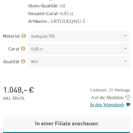
Stein-Qualität:
r/if
Gesamt-Carat:
0,05 ct
Artikelnr.:
I-RTGEKQWU-5
Material
Gelbgold 750
Carat
0,05 ct
Qualität
R/if
1.048,- €
Lieferzeit: 21 Werktage
Auf die Merkliste
inkl. MwSt.
In den Warenkorb
In einer Filiale anschauen