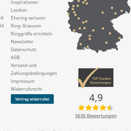
Inspirationen
Lexikon
ld
Ehering verloren
ld
Ring-Gravuren
Ringgröße ermitteln
Newsletter
Datenschutz
AGB
Versand und
Zahlungsbedingungen
Impressum
Widerrufsrecht
4,9
Vertrag widerrufen
5636
Bewertungen