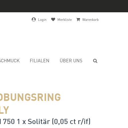
Login
Merkliste
Warenkorb
SCHMUCK
FILIALEN
ÜBER UNS
OBUNGSRING
LY
750 1 x Solitär (0,05 ct r/if)