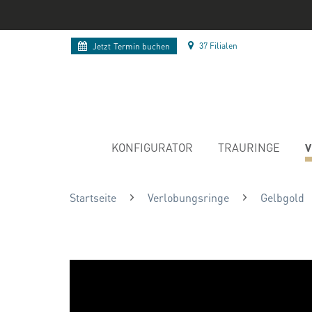
37 Filialen
Jetzt
Termin buchen
V
KONFIGURATOR
TRAURINGE
Startseite
Verlobungsringe
Gelbgold