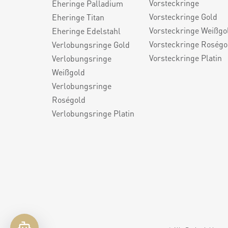
Vorsteckringe
Eheringe Palladium
Vorsteckringe Gold
Eheringe Titan
Vorsteckringe Weißgo
Eheringe Edelstahl
Vorsteckringe Roségo
Verlobungsringe Gold
Vorsteckringe Platin
Verlobungsringe
Weißgold
Verlobungsringe
Roségold
Verlobungsringe Platin