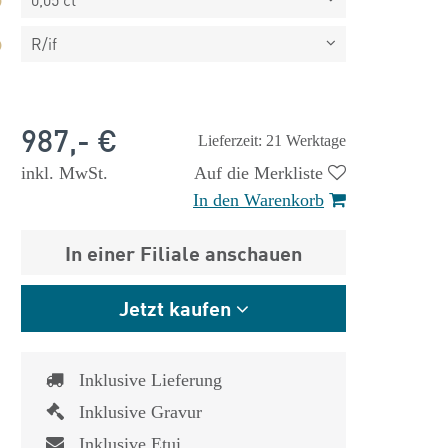
R/if
987,- €
Lieferzeit: 21 Werktage
inkl. MwSt.
Auf die Merkliste
In den Warenkorb
In einer Filiale anschauen
Jetzt kaufen
Inklusive Lieferung
 €
1.825,- €
Inklusive Gravur
Inklusive Etui