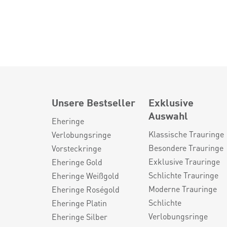
Unsere Bestseller
Exklusive
Auswahl
Eheringe
Klassische Trauringe
Verlobungsringe
Besondere Trauringe
Vorsteckringe
Exklusive Trauringe
Eheringe Gold
Schlichte Trauringe
Eheringe Weißgold
Moderne Trauringe
Eheringe Roségold
Schlichte
Eheringe Platin
Verlobungsringe
Eheringe Silber