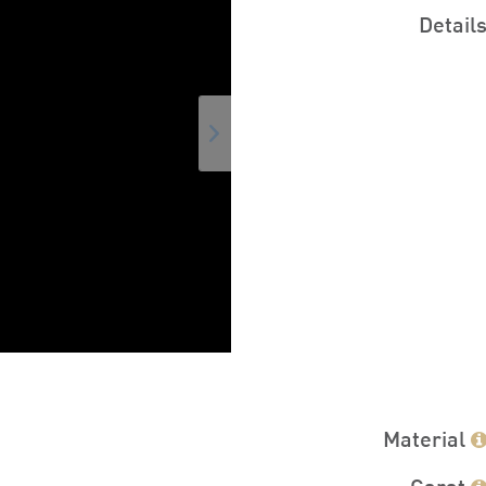
Detail
Material
Carat