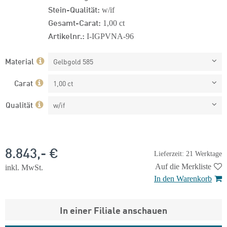
Stein-Qualität:
w/if
Gesamt-Carat:
1,00 ct
Artikelnr.:
I-IGPVNA-96
Material
Gelbgold 585
Carat
1,00 ct
Qualität
w/if
8.843,- €
Lieferzeit: 21 Werktage
Auf die Merkliste
inkl. MwSt.
In den Warenkorb
In einer Filiale anschauen