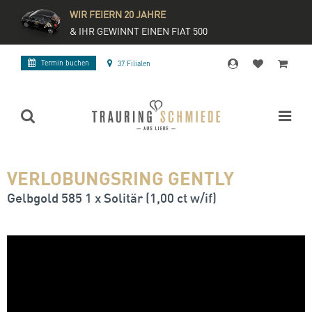
WIR FEIERN 20 JAHRE
& IHR GEWINNT EINEN FIAT 500
Termin buchen
37 Filialen
VERLOBUNGSRING GENTLY
Gelbgold 585 1 x Solitär (1,00 ct w/if)