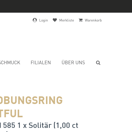
Login
Merkliste
Warenkorb
SCHMUCK
FILIALEN
ÜBER UNS
OBUNGSRING
TFUL
 585 1 x Solitär (1,00 ct