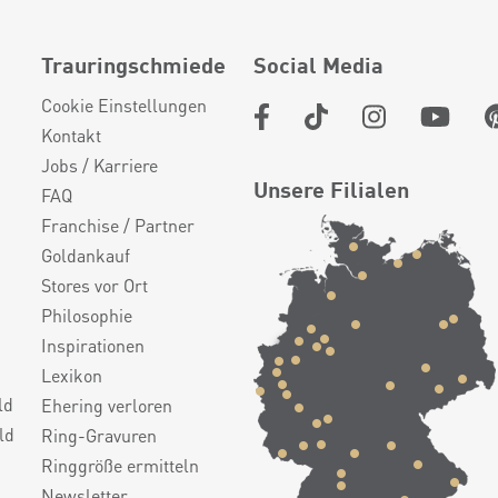
Trauringschmiede
Social Media
Cookie Einstellungen
Kontakt
Jobs / Karriere
Unsere Filialen
FAQ
Franchise / Partner
Goldankauf
Stores vor Ort
Philosophie
Inspirationen
Lexikon
ld
Ehering verloren
ld
Ring-Gravuren
Ringgröße ermitteln
Newsletter