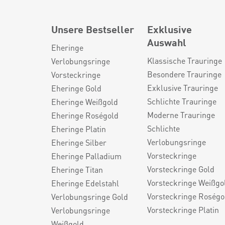
Unsere Bestseller
Exklusive
Auswahl
Eheringe
Klassische Trauringe
Verlobungsringe
Besondere Trauringe
Vorsteckringe
Exklusive Trauringe
Eheringe Gold
Schlichte Trauringe
Eheringe Weißgold
Moderne Trauringe
Eheringe Roségold
Schlichte
Eheringe Platin
Verlobungsringe
Eheringe Silber
Vorsteckringe
Eheringe Palladium
Vorsteckringe Gold
Eheringe Titan
Vorsteckringe Weißgo
Eheringe Edelstahl
Vorsteckringe Roségo
Verlobungsringe Gold
Vorsteckringe Platin
Verlobungsringe
Weißgold