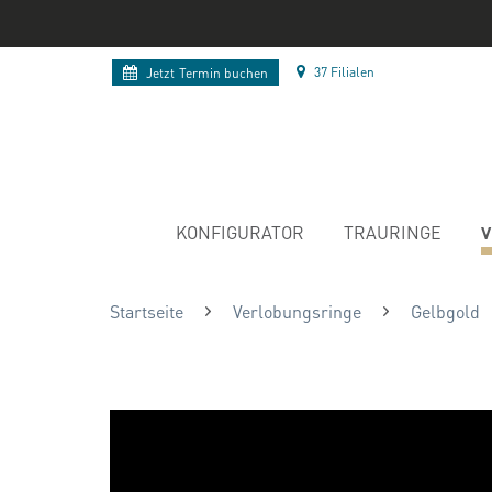
37 Filialen
Jetzt
Termin buchen
V
KONFIGURATOR
TRAURINGE
Startseite
Verlobungsringe
Gelbgold