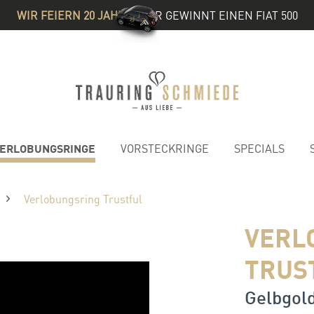
WIR FEIERN 20 JAHRE
& IHR GEWINNT EINEN FIAT 500
ERLOBUNGSRINGE
VORSTECKRINGE
SPECIALS
Verlobungsring Trustful
VERL
TRUS
Gelbgold