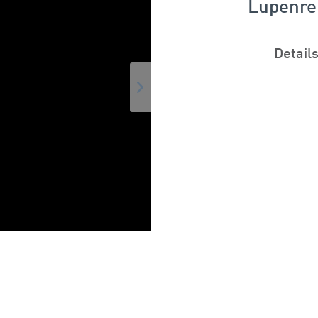
Lupenre
Detail