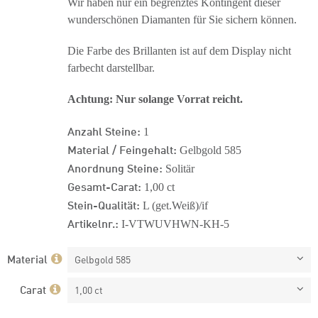
Wir haben nur ein begrenztes Kontingent dieser
wunderschönen Diamanten für Sie sichern können.
Die Farbe des Brillanten ist auf dem Display nicht
farbecht darstellbar.
Achtung: Nur solange Vorrat reicht.
Anzahl Steine:
1
Material / Feingehalt:
Gelbgold 585
Anordnung Steine:
Solitär
Gesamt-Carat:
1,00 ct
Stein-Qualität:
L (get.Weiß)/if
Artikelnr.:
I-VTWUVHWN-KH-5
Material
Gelbgold 585
Carat
1,00 ct