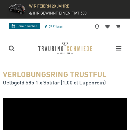
WIR FEIERN 20 JAHRE
& IHR GEWINNT EINEN FIAT 500
Termin buchen
37 Filialen
VERLOBUNGSRING TRUSTFUL
Gelbgold 585 1 x Solitär (1,00 ct Lupenrein)