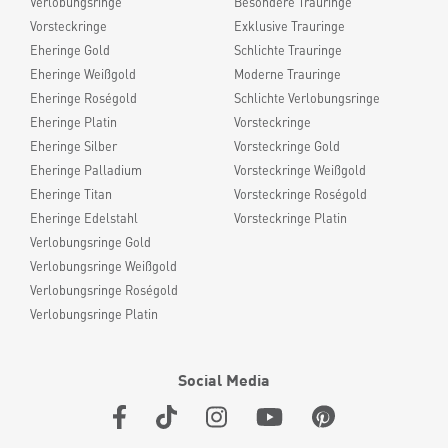
Verlobungsringe
Besondere Trauringe
Vorsteckringe
Exklusive Trauringe
Eheringe Gold
Schlichte Trauringe
Eheringe Weißgold
Moderne Trauringe
Eheringe Roségold
Schlichte Verlobungsringe
Eheringe Platin
Vorsteckringe
Eheringe Silber
Vorsteckringe Gold
Eheringe Palladium
Vorsteckringe Weißgold
Eheringe Titan
Vorsteckringe Roségold
Eheringe Edelstahl
Vorsteckringe Platin
Verlobungsringe Gold
Verlobungsringe Weißgold
Verlobungsringe Roségold
Verlobungsringe Platin
Social Media