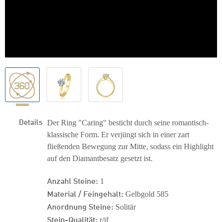
Details
Der Ring "Caring" besticht durch seine romantisch-
klassische Form. Er verjüngt sich in einer zart
fließenden Bewegung zur Mitte, sodass ein Highlight
auf den Diamantbesatz gesetzt ist.
Anzahl Steine:
1
Material / Feingehalt:
Gelbgold 585
Anordnung Steine:
Solitär
Stein-Qualität:
r/if