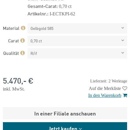
Gesamt-Carat:
0,70 ct
Artikelnr.:
I-ECTKPI-62
Material
Gelbgold 585
Carat
0,70 ct
Qualität
R/if
5.470,- €
Lieferzeit: 2 Werktage
Auf die Merkliste
inkl. MwSt.
In den Warenkorb
In einer Filiale anschauen
Jetzt kaufen