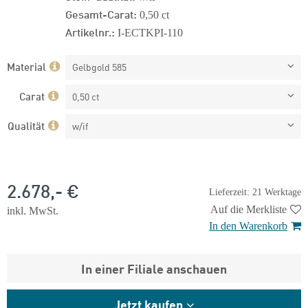
Gesamt-Carat:
0,50 ct
Artikelnr.:
I-ECTKPI-110
Material
Gelbgold 585
Carat
0,50 ct
Qualität
w/if
2.678,- €
Lieferzeit: 21 Werktage
Auf die Merkliste
inkl. MwSt.
In den Warenkorb
In einer Filiale anschauen
Jetzt kaufen