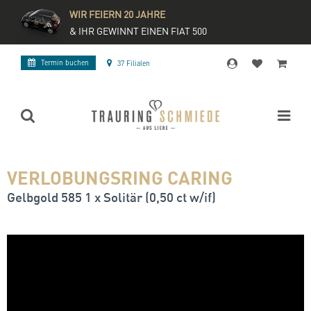
WIR FEIERN 20 JAHRE
& IHR GEWINNT EINEN FIAT 500
Termin buchen
37 Filialen
VERLOBUNGSRING CARING
Gelbgold 585 1 x Solitär (0,50 ct w/if)