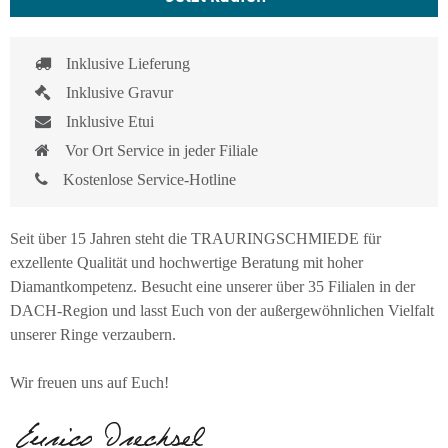
Inklusive Lieferung
Inklusive Gravur
Inklusive Etui
Vor Ort Service in jeder Filiale
Kostenlose Service-Hotline
Seit über 15 Jahren steht die TRAURINGSCHMIEDE für
exzellente Qualität und hochwertige Beratung mit hoher
Diamantkompetenz. Besucht eine unserer über 35 Filialen in der
DACH-Region und lasst Euch von der außergewöhnlichen Vielfalt
unserer Ringe verzaubern.
Wir freuen uns auf Euch!