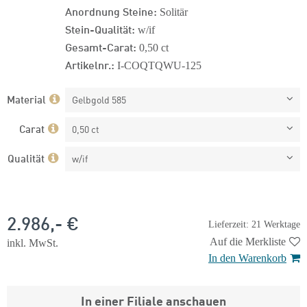
Anordnung Steine:
Solitär
Stein-Qualität:
w/if
Gesamt-Carat:
0,50 ct
Artikelnr.:
I-COQTQWU-125
Material
Gelbgold 585
Carat
0,50 ct
Qualität
w/if
2.986,- €
Lieferzeit: 21 Werktage
Auf die Merkliste
inkl. MwSt.
In den Warenkorb
In einer Filiale anschauen