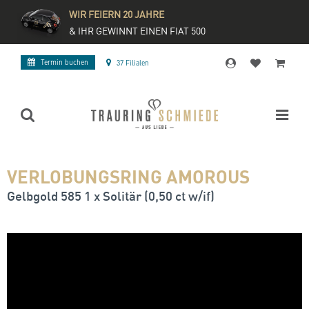
WIR FEIERN 20 JAHRE
& IHR GEWINNT EINEN FIAT 500
Termin buchen
37 Filialen
VERLOBUNGSRING AMOROUS
Gelbgold 585 1 x Solitär (0,50 ct w/if)