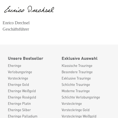
Enrico Drechsel
Geschäftsführer
Unsere Bestseller
Exklusive Auswahl
Eheringe
Klassische Trauringe
Verlobungsringe
Besondere Trauringe
Vorsteckringe
Exklusive Trauringe
Eheringe Gold
Schlichte Trauringe
Eheringe Weißgold
Moderne Trauringe
Eheringe Roségold
Schlichte Verlobungsringe
Eheringe Platin
Vorsteckringe
Eheringe Silber
Vorsteckringe Gold
Eheringe Palladium
Vorsteckringe Weißgold