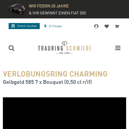
WIR FEIERN 20 JAHRE
& IHR GEWINNT EINEN FIAT 500
Termin buchen
37 Filialen
VERLOBUNGSRING CHARMING
Gelbgold 585 7 x Bouquet (0,50 ct r/if)