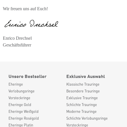
Wir freuen uns auf Euch!
Enrico Drechsel
Geschäftsführer
Unsere Bestseller
Exklusive Auswahl
Eheringe
Klassische Trauringe
Verlobungsringe
Besondere Trauringe
Vorsteckringe
Exklusive Trauringe
Eheringe Gold
Schlichte Trauringe
Eheringe Weißgold
Moderne Trauringe
Eheringe Roségold
Schlichte Verlobungsringe
Eheringe Platin
Vorsteckringe