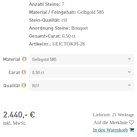
Anzahl Steine:
7
Material / Feingehalt:
Gelbgold 585
Stein-Qualität:
r/if
Anordnung Steine:
Bouquet
Gesamt-Carat:
0,50 ct
Artikelnr.:
I-EJCTOKPI-28
Material
Gelbgold 585
Carat
0,50 ct
Qualität
R/if
2.440,- €
Lieferzeit: 21 Werktage
Auf die Merkliste
inkl. MwSt.
In den Warenkorb