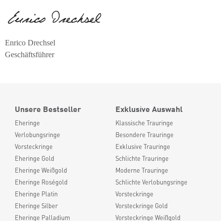
Enrico Drechsel
Geschäftsführer
Unsere Bestseller
Exklusive Auswahl
Eheringe
Klassische Trauringe
Verlobungsringe
Besondere Trauringe
Vorsteckringe
Exklusive Trauringe
Eheringe Gold
Schlichte Trauringe
Eheringe Weißgold
Moderne Trauringe
Eheringe Roségold
Schlichte Verlobungsringe
Eheringe Platin
Vorsteckringe
Eheringe Silber
Vorsteckringe Gold
Eheringe Palladium
Vorsteckringe Weißgold