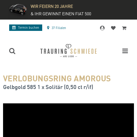
WIR FEIERN 20 JAHRE
& IHR GEWINNT EINEN FIAT 500
Termin buchen
37 Filialen
VERLOBUNGSRING AMOROUS
Gelbgold 585 1 x Solitär (0,50 ct r/if)