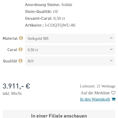
Anordnung Steine:
Solitär
Stein-Qualität:
r/if
Gesamt-Carat:
0,50 ct
Artikelnr.:
I-COQTQWU-86
Material
Gelbgold 585
Carat
0,50 ct
Qualität
R/if
3.911,- €
Lieferzeit: 21 Werktage
Auf die Merkliste
inkl. MwSt.
In den Warenkorb
In einer Filiale anschauen