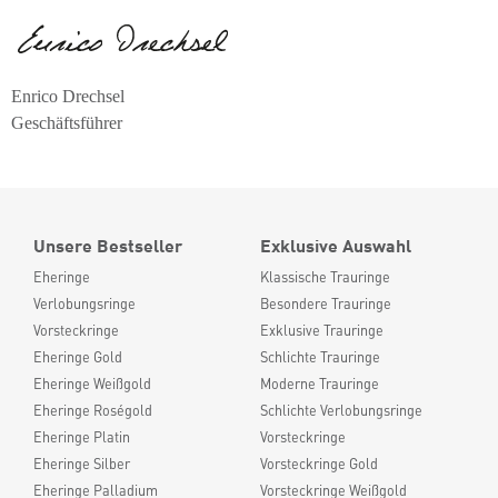
Enrico Drechsel
Geschäftsführer
Unsere Bestseller
Exklusive Auswahl
Eheringe
Klassische Trauringe
Verlobungsringe
Besondere Trauringe
Vorsteckringe
Exklusive Trauringe
Eheringe Gold
Schlichte Trauringe
Eheringe Weißgold
Moderne Trauringe
Eheringe Roségold
Schlichte Verlobungsringe
Eheringe Platin
Vorsteckringe
Eheringe Silber
Vorsteckringe Gold
Eheringe Palladium
Vorsteckringe Weißgold