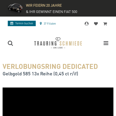
WIR FEIERN 20 JAHRE
& IHR GEWINNT EINEN FIAT 500
Termin buchen
37 Filialen
VERLOBUNGSRING DEDICATED
Gelbgold 585 13x Reihe (0,45 ct r/if)