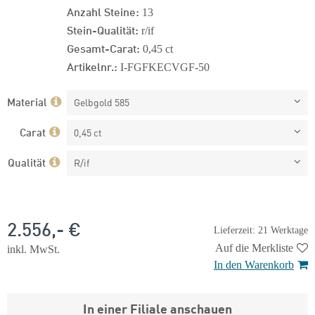
Anzahl Steine:
13
Stein-Qualität:
r/if
Gesamt-Carat:
0,45 ct
Artikelnr.:
I-FGFKECVGF-50
Material
Gelbgold 585
Carat
0,45 ct
Qualität
R/if
2.556,- €
Lieferzeit: 21 Werktage
Auf die Merkliste
inkl. MwSt.
In den Warenkorb
In einer Filiale anschauen