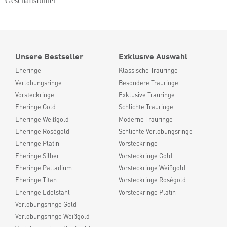
Geschäftsführer
Unsere Bestseller
Exklusive Auswahl
Eheringe
Klassische Trauringe
Verlobungsringe
Besondere Trauringe
Vorsteckringe
Exklusive Trauringe
Eheringe Gold
Schlichte Trauringe
Eheringe Weißgold
Moderne Trauringe
Eheringe Roségold
Schlichte Verlobungsringe
Eheringe Platin
Vorsteckringe
Eheringe Silber
Vorsteckringe Gold
Eheringe Palladium
Vorsteckringe Weißgold
Eheringe Titan
Vorsteckringe Roségold
Eheringe Edelstahl
Vorsteckringe Platin
Verlobungsringe Gold
Verlobungsringe Weißgold