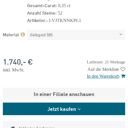
Gesamt-Carat:
0,35 ct
Anzahl Steine:
52
Artikelnr.:
I-VJTKNNKPI-1
Material
Gelbgold 585
1.740,- €
Lieferzeit: 21 Werktage
Auf die Merkliste
inkl. MwSt.
In den Warenkorb
In einer Filiale anschauen
Jetzt kaufen