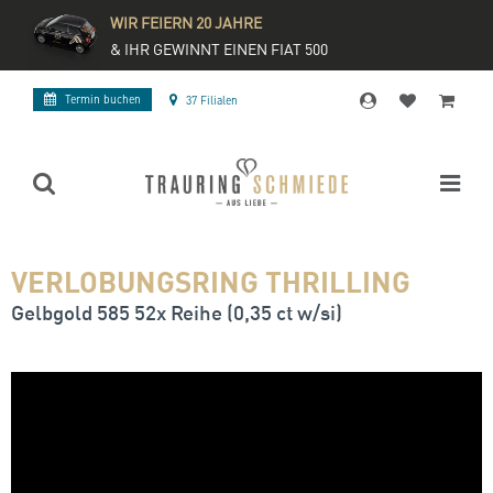
WIR FEIERN 20 JAHRE
& IHR GEWINNT EINEN FIAT 500
Termin buchen
37 Filialen
VERLOBUNGSRING THRILLING
Gelbgold 585 52x Reihe (0,35 ct w/si)