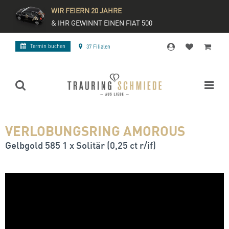
WIR FEIERN 20 JAHRE
& IHR GEWINNT EINEN FIAT 500
Termin buchen
37 Filialen
VERLOBUNGSRING AMOROUS
Gelbgold 585 1 x Solitär (0,25 ct r/if)