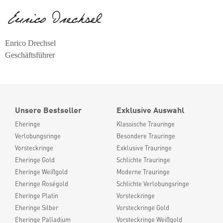
Enrico Drechsel
Geschäftsführer
Unsere Bestseller
Exklusive Auswahl
Eheringe
Klassische Trauringe
Verlobungsringe
Besondere Trauringe
Vorsteckringe
Exklusive Trauringe
Eheringe Gold
Schlichte Trauringe
Eheringe Weißgold
Moderne Trauringe
Eheringe Roségold
Schlichte Verlobungsringe
Eheringe Platin
Vorsteckringe
Eheringe Silber
Vorsteckringe Gold
Eheringe Palladium
Vorsteckringe Weißgold