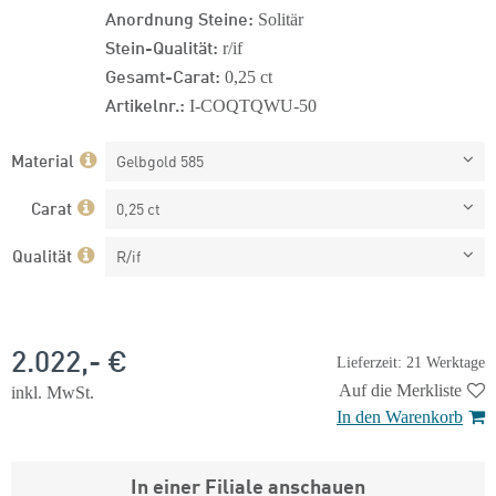
Anordnung Steine:
Solitär
Stein-Qualität:
r/if
Gesamt-Carat:
0,25 ct
Artikelnr.:
I-COQTQWU-50
Material
Gelbgold 585
Carat
0,25 ct
Qualität
R/if
2.022,- €
Lieferzeit: 21 Werktage
Auf die Merkliste
inkl. MwSt.
In den Warenkorb
In einer Filiale anschauen