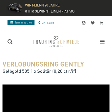
WIR FEIERN 20 JAHRE
& IHR GEWINNT EINEN FIAT 500
Termin buchen
37 Filialen
VERLOBUNGSRING GENTLY
Gelbgold 585 1 x Solitär (0,20 ct r/if)