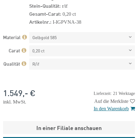
Stein-Qualität:
r/if
Gesamt-Carat:
0,20 ct
Artikelnr.:
I-IGPVNA-38
Material
Gelbgold 585
Carat
0,20 ct
Qualität
R/if
1.549,- €
Lieferzeit: 21 Werktage
Auf die Merkliste
inkl. MwSt.
In den Warenkorb
In einer Filiale anschauen