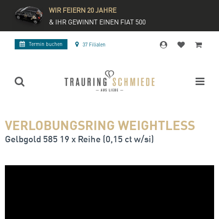
WIR FEIERN 20 JAHRE
& IHR GEWINNT EINEN FIAT 500
Termin buchen
37 Filialen
VERLOBUNGSRING WEIGHTLESS
Gelbgold 585 19 x Reihe (0,15 ct w/si)