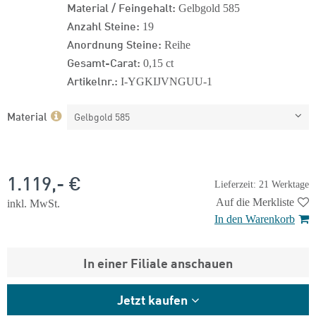
Material / Feingehalt:
Gelbgold 585
Anzahl Steine:
19
Anordnung Steine:
Reihe
Gesamt-Carat:
0,15 ct
Artikelnr.:
I-YGKIJVNGUU-1
Material
Gelbgold 585
1.119,- €
Lieferzeit: 21 Werktage
Auf die Merkliste
inkl. MwSt.
In den Warenkorb
In einer Filiale anschauen
Jetzt kaufen