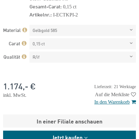
Gesamt-Carat:
0,15 ct
Artikelnr.:
I-ECTKPI-2
Material
Gelbgold 585
Carat
0,15 ct
Qualität
R/if
1.174,- €
Lieferzeit: 21 Werktage
Auf die Merkliste
inkl. MwSt.
In den Warenkorb
In einer Filiale anschauen
Jetzt kaufen