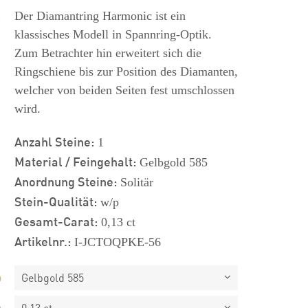
s
Der Diamantring Harmonic ist ein
klassisches Modell in Spannring-Optik.
Zum Betrachter hin erweitert sich die
Ringschiene bis zur Position des Diamanten,
welcher von beiden Seiten fest umschlossen
wird.
Anzahl Steine:
1
Material / Feingehalt:
Gelbgold 585
Anordnung Steine:
Solitär
Stein-Qualität:
w/p
Gesamt-Carat:
0,13 ct
Artikelnr.:
I-JCTOQPKE-56
Gelbgold 585
0,13 ct