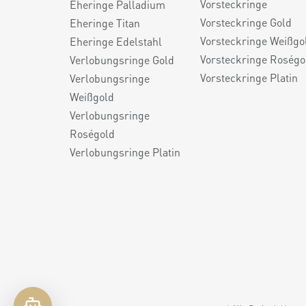
Vorsteckringe
Eheringe Palladium
Vorsteckringe Gold
Eheringe Titan
Vorsteckringe Weißgo
Eheringe Edelstahl
Vorsteckringe Roségo
Verlobungsringe Gold
Vorsteckringe Platin
Verlobungsringe
Weißgold
Verlobungsringe
Roségold
Verlobungsringe Platin