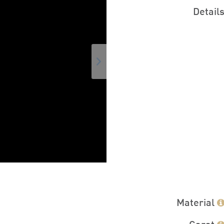
Detail
Material
Carat