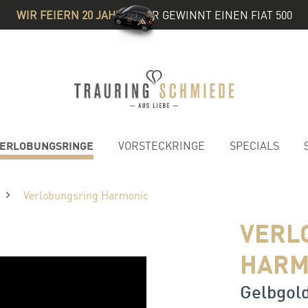
WIR FEIERN 20 JAHRE
& IHR GEWINNT EINEN FIAT 500
ERLOBUNGSRINGE
VORSTECKRINGE
SPECIALS
Verlobungsring Harmonic
VERL
HARM
Gelbgold