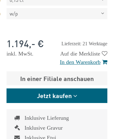
w/p
1.194,- €
Lieferzeit: 21 Werktage
inkl. MwSt.
Auf die Merkliste
In den Warenkorb
In einer Filiale anschauen
Jetzt kaufen
Inklusive Lieferung
 €
1.825,- €
Inklusive Gravur
Inklusive Etui