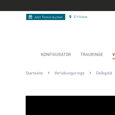
37 Filialen
Jetzt
Termin buchen
V
KONFIGURATOR
TRAURINGE
Startseite
Verlobungsringe
Gelbgold