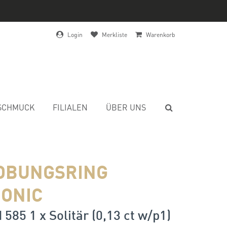
Login
Merkliste
Warenkorb
SCHMUCK
FILIALEN
ÜBER UNS
OBUNGSRING
ONIC
 585 1 x Solitär (0,13 ct w/p1)