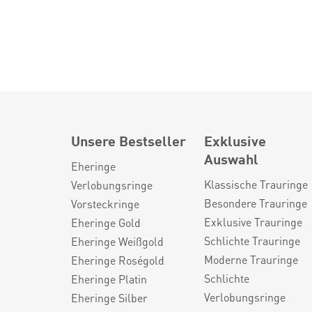
Unsere Bestseller
Exklusive
Auswahl
Eheringe
Klassische Trauringe
Verlobungsringe
Besondere Trauringe
Vorsteckringe
Exklusive Trauringe
Eheringe Gold
Schlichte Trauringe
Eheringe Weißgold
Moderne Trauringe
Eheringe Roségold
Schlichte
Eheringe Platin
Verlobungsringe
Eheringe Silber