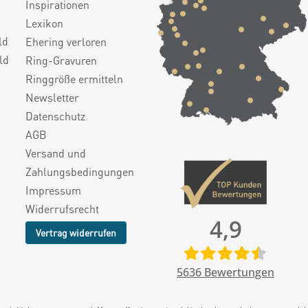
Inspirationen
Lexikon
ld
Ehering verloren
ld
Ring-Gravuren
Ringgröße ermitteln
Newsletter
Datenschutz
AGB
Versand und
Zahlungsbedingungen
Impressum
Widerrufsrecht
4,9
Vertrag widerrufen
5636
Bewertungen