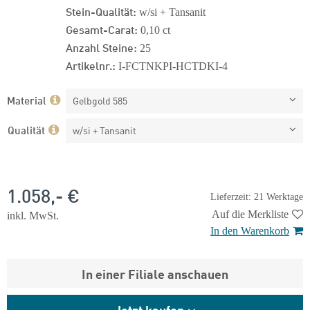
Stein-Qualität:
w/si + Tansanit
Gesamt-Carat:
0,10 ct
Anzahl Steine:
25
Artikelnr.:
I-FCTNKPI-HCTDKI-4
Material
Gelbgold 585
Qualität
w/si + Tansanit
1.058,- €
Lieferzeit: 21 Werktage
Auf die Merkliste
inkl. MwSt.
In den Warenkorb
In einer Filiale anschauen
Jetzt kaufen