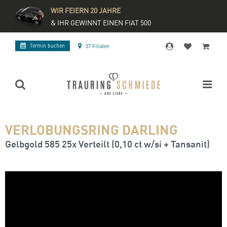
WIR FEIERN 20 JAHRE
& IHR GEWINNT EINEN FIAT 500
Termin buchen
37 Filialen
VERLOBUNGSRING DARLING
Gelbgold 585 25x Verteilt (0,10 ct w/si + Tansanit)