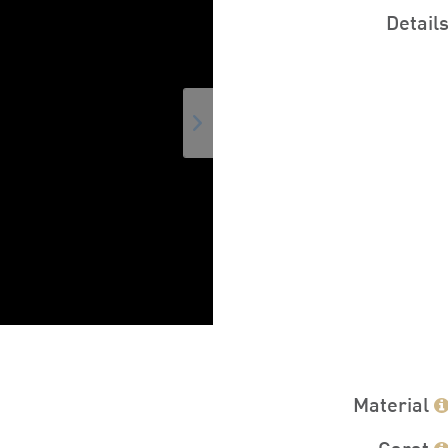
Detail
Material
Carat