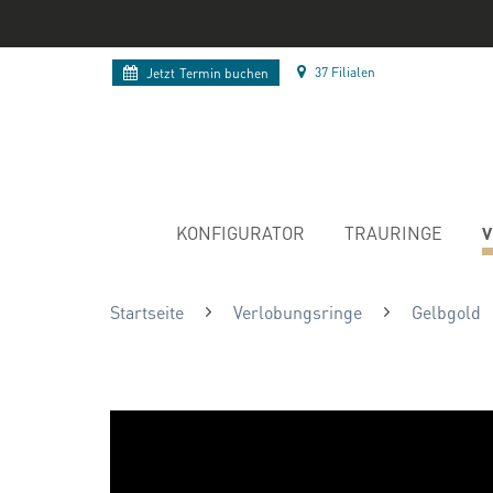
37 Filialen
Jetzt
Termin buchen
V
KONFIGURATOR
TRAURINGE
Startseite
Verlobungsringe
Gelbgold