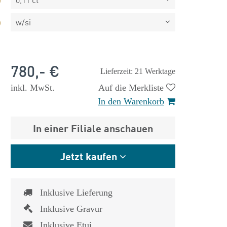
w/si
780,- €
Lieferzeit: 21 Werktage
inkl. MwSt.
Auf die Merkliste
In den Warenkorb
In einer Filiale anschauen
Jetzt kaufen
Inklusive Lieferung
 €
1.825,- €
Inklusive Gravur
Inklusive Etui