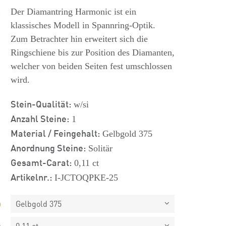
s
Der Diamantring Harmonic ist ein
klassisches Modell in Spannring-Optik.
Zum Betrachter hin erweitert sich die
Ringschiene bis zur Position des Diamanten,
welcher von beiden Seiten fest umschlossen
wird.
Stein-Qualität:
w/si
Anzahl Steine:
1
Material / Feingehalt:
Gelbgold 375
Anordnung Steine:
Solitär
Gesamt-Carat:
0,11 ct
Artikelnr.:
I-JCTOQPKE-25
Gelbgold 375
0,11 ct