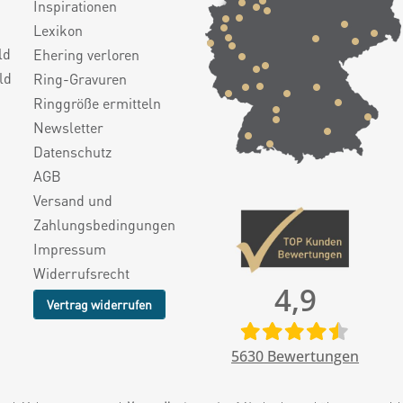
Inspirationen
Lexikon
ld
Ehering verloren
ld
Ring-Gravuren
Ringgröße ermitteln
Newsletter
Datenschutz
AGB
Versand und
Zahlungsbedingungen
Impressum
Widerrufsrecht
4,9
Vertrag widerrufen
5630
Bewertungen