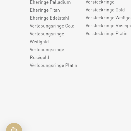
Vorsteckringe
Eheringe Palladium
Vorsteckringe Gold
Eheringe Titan
Vorsteckringe Weißgo
Eheringe Edelstahl
Vorsteckringe Roségo
Verlobungsringe Gold
Vorsteckringe Platin
Verlobungsringe
Weißgold
Verlobungsringe
Roségold
Verlobungsringe Platin