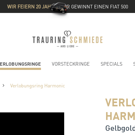
WIR FEIERN 20 JAHRE
& IHR GEWINNT EINEN FIAT 500
ERLOBUNGSRINGE
VORSTECKRINGE
SPECIALS
Verlobungsring Harmonic
VERL
HARM
Gelbgold 