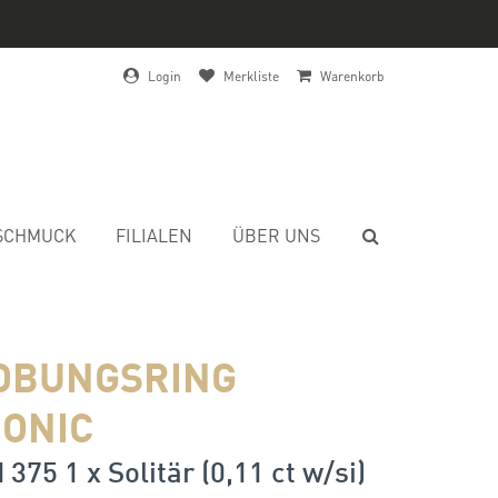
Login
Merkliste
Warenkorb
SCHMUCK
FILIALEN
ÜBER UNS
OBUNGSRING
ONIC
375 1 x Solitär (0,11 ct w/si)