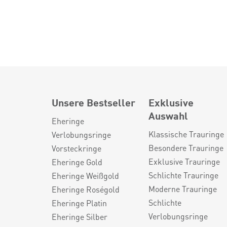
Unsere Bestseller
Exklusive
Auswahl
Eheringe
Klassische Trauringe
Verlobungsringe
Besondere Trauringe
Vorsteckringe
Exklusive Trauringe
Eheringe Gold
Schlichte Trauringe
Eheringe Weißgold
Moderne Trauringe
Eheringe Roségold
Schlichte
Eheringe Platin
Verlobungsringe
Eheringe Silber