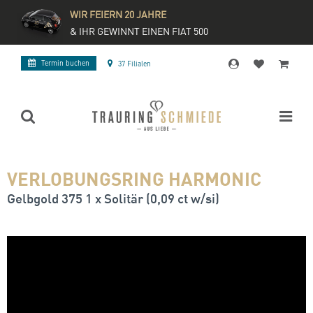
WIR FEIERN 20 JAHRE
& IHR GEWINNT EINEN FIAT 500
Termin buchen
37 Filialen
VERLOBUNGSRING HARMONIC
Gelbgold 375 1 x Solitär (0,09 ct w/si)