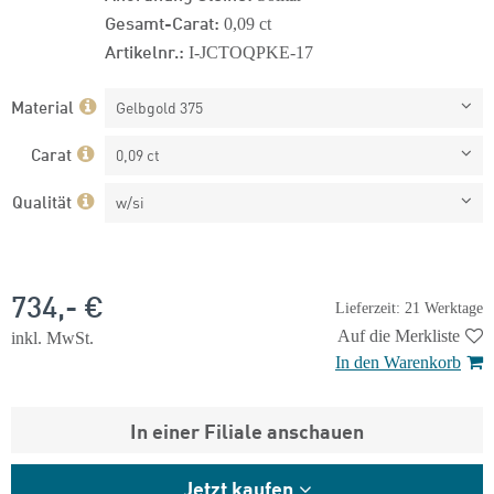
Gesamt-Carat:
0,09 ct
Artikelnr.:
I-JCTOQPKE-17
Material
Gelbgold 375
Carat
0,09 ct
Qualität
w/si
734,- €
Lieferzeit: 21 Werktage
Auf die Merkliste
inkl. MwSt.
In den Warenkorb
In einer Filiale anschauen
Jetzt kaufen