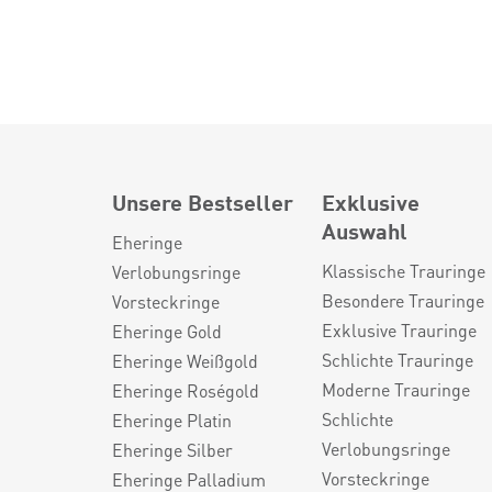
Unsere Bestseller
Exklusive
Auswahl
Eheringe
Klassische Trauringe
Verlobungsringe
Besondere Trauringe
Vorsteckringe
Exklusive Trauringe
Eheringe Gold
Schlichte Trauringe
Eheringe Weißgold
Moderne Trauringe
Eheringe Roségold
Schlichte
Eheringe Platin
Verlobungsringe
Eheringe Silber
Vorsteckringe
Eheringe Palladium