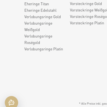
Vorsteckringe Gold
Eheringe Titan
Vorsteckringe Weißgo
Eheringe Edelstahl
Vorsteckringe Roségo
Verlobungsringe Gold
Vorsteckringe Platin
Verlobungsringe
Weißgold
Verlobungsringe
Roségold
Verlobungsringe Platin
* Alle Preise inkl. ge