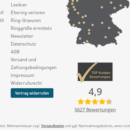
Lexikon
ld
Ehering verloren
ld
Ring-Gravuren
Ringgröße ermitteln
Newsletter
Datenschutz
AGB
Versand und
Zahlungsbedingungen
Impressum
Widerrufsrecht
4,9
Vertrag widerrufen
5627
Bewertungen
setzl. Mehrwertsteuer zzgl.
Versandkosten
und ggf. Nachnahmegebühren, wenn nicht