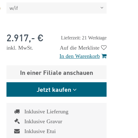
w/if
2.917,- €
Lieferzeit: 21 Werktage
inkl. MwSt.
Auf die Merkliste
In den Warenkorb
In einer Filiale anschauen
Jetzt kaufen
Inklusive Lieferung
 €
1.825,- €
Inklusive Gravur
Inklusive Etui