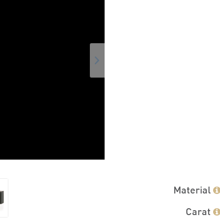
Material
Carat