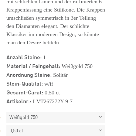
mit schlichten Linien und der raffinierten 6
Krappenfassung eine Stilikone. Die Krappen
umschließen symmetrisch in 3er Teilung
den Diamanten elegant. Der schlichte
Klassiker im modernen Design, so könnte
man den Desire betiteln.
Anzahl Steine:
1
Material / Feingehalt:
Weißgold 750
Anordnung Steine:
Solitär
Stein-Qualität:
w/if
Gesamt-Carat:
0,50 ct
Artikelnr.:
I-VT267272Y-9-7
Weißgold 750
0,50 ct