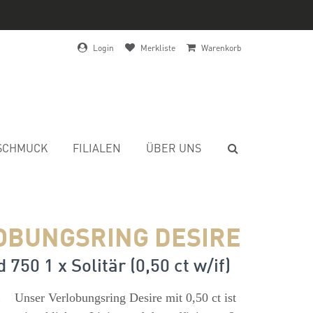
Login
Merkliste
Warenkorb
SCHMUCK
FILIALEN
ÜBER UNS
OBUNGSRING DESIRE
750 1 x Solitär (0,50 ct w/if)
s
Unser Verlobungsring Desire mit 0,50 ct ist