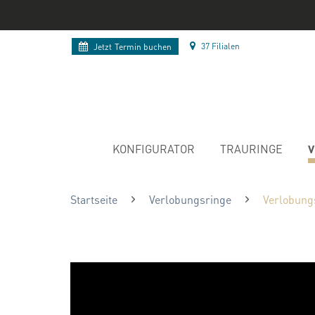
37 Filialen
Jetzt
Termin buchen
V
KONFIGURATOR
TRAURINGE
Startseite
Verlobungsringe
Verlobung