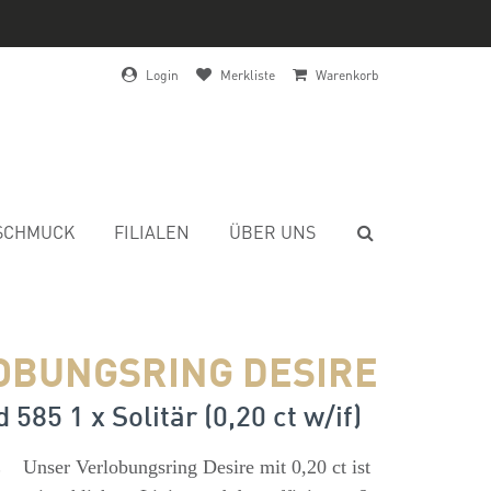
Login
Merkliste
Warenkorb
SCHMUCK
FILIALEN
ÜBER UNS
OBUNGSRING DESIRE
585 1 x Solitär (0,20 ct w/if)
s
Unser Verlobungsring Desire mit 0,20 ct ist