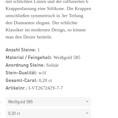
mit schlichten Linien und der raffinierten 6
Krappenfassung eine Stilikone. Die Krappen
umschließen symmetrisch in 3er Teilung
den Diamanten elegant. Der schlichte
Klassiker im modernen Design, so könnte
man den Desire betiteln.
Anzahl Steine:
1
Material / Feingehalt:
Weißgold 585
Anordnung Steine:
Solitär
Stein-Qualität:
w/if
Gesamt-Carat:
0,20 ct
Artikelnr.:
I-VT267242Y-7-7
Weißgold 585
0,20 ct