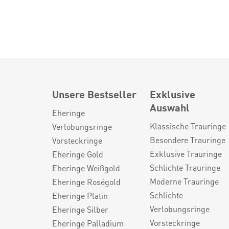
Unsere Bestseller
Exklusive
Auswahl
Eheringe
Klassische Trauringe
Verlobungsringe
Besondere Trauringe
Vorsteckringe
Exklusive Trauringe
Eheringe Gold
Schlichte Trauringe
Eheringe Weißgold
Moderne Trauringe
Eheringe Roségold
Schlichte
Eheringe Platin
Verlobungsringe
Eheringe Silber
Vorsteckringe
Eheringe Palladium