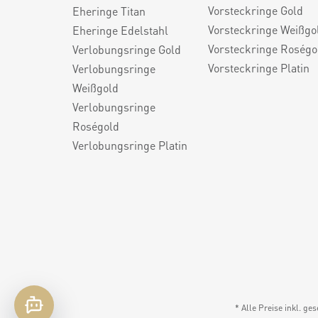
Vorsteckringe Gold
Eheringe Titan
Vorsteckringe Weißgo
Eheringe Edelstahl
Vorsteckringe Roségo
Verlobungsringe Gold
Vorsteckringe Platin
Verlobungsringe
Weißgold
Verlobungsringe
Roségold
Verlobungsringe Platin
* Alle Preise inkl. ge