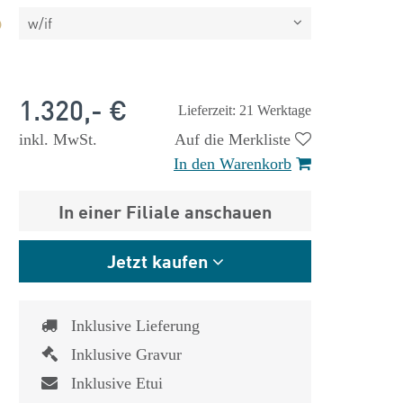
w/if
1.320,- €
Lieferzeit: 21 Werktage
inkl. MwSt.
Auf die Merkliste
In den Warenkorb
In einer Filiale anschauen
Jetzt kaufen
Inklusive Lieferung
 €
1.825,- €
Inklusive Gravur
Inklusive Etui