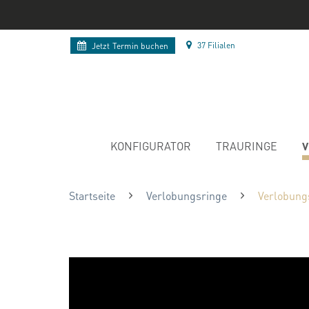
37 Filialen
Jetzt
Termin buchen
V
KONFIGURATOR
TRAURINGE
Startseite
Verlobungsringe
Verlobung