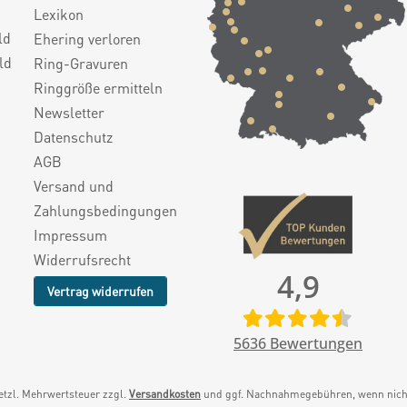
Lexikon
ld
Ehering verloren
ld
Ring-Gravuren
Ringgröße ermitteln
Newsletter
Datenschutz
AGB
Versand und
Zahlungsbedingungen
Impressum
Widerrufsrecht
4,9
Vertrag widerrufen
5636
Bewertungen
setzl. Mehrwertsteuer zzgl.
Versandkosten
und ggf. Nachnahmegebühren, wenn nicht