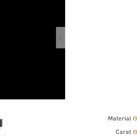
Material
Carat