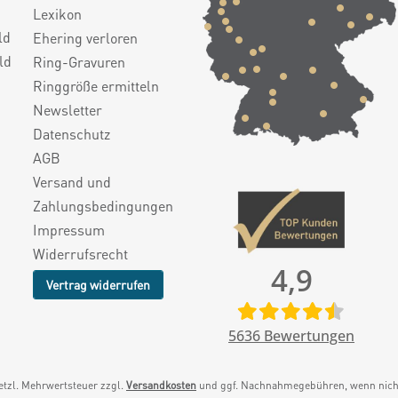
Lexikon
ld
Ehering verloren
ld
Ring-Gravuren
Ringgröße ermitteln
Newsletter
Datenschutz
AGB
Versand und
Zahlungsbedingungen
Impressum
Widerrufsrecht
4,9
Vertrag widerrufen
5636
Bewertungen
setzl. Mehrwertsteuer zzgl.
Versandkosten
und ggf. Nachnahmegebühren, wenn nicht