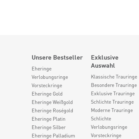
Unsere Bestseller
Exklusive
Auswahl
Eheringe
Klassische Trauringe
Verlobungsringe
Besondere Trauringe
Vorsteckringe
Exklusive Trauringe
Eheringe Gold
Schlichte Trauringe
Eheringe Weißgold
Moderne Trauringe
Eheringe Roségold
Schlichte
Eheringe Platin
Verlobungsringe
Eheringe Silber
Vorsteckringe
Eheringe Palladium