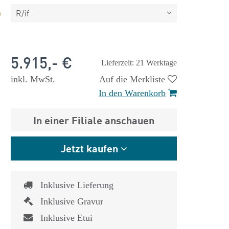
R/if
5.915,- €
Lieferzeit: 21 Werktage
inkl. MwSt.
Auf die Merkliste
In den Warenkorb
In einer Filiale anschauen
Jetzt kaufen
Inklusive Lieferung
 €
1.825,- €
Inklusive Gravur
Inklusive Etui