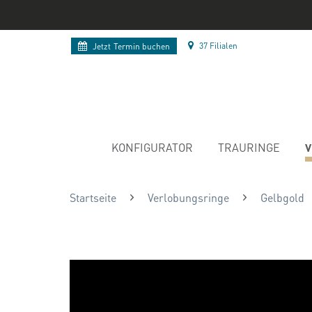
37 Filialen
Jetzt
Termin buchen
V
KONFIGURATOR
TRAURINGE
Startseite
Verlobungsringe
Gelbgold