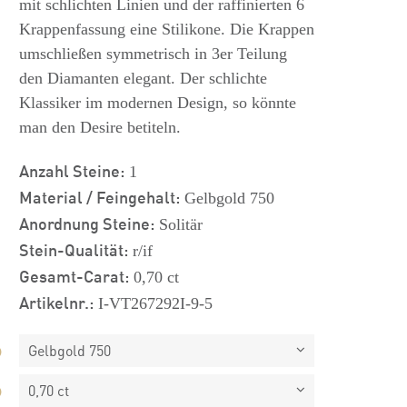
mit schlichten Linien und der raffinierten 6
Krappenfassung eine Stilikone. Die Krappen
umschließen symmetrisch in 3er Teilung
den Diamanten elegant. Der schlichte
Klassiker im modernen Design, so könnte
man den Desire betiteln.
Anzahl Steine:
1
Material / Feingehalt:
Gelbgold 750
Anordnung Steine:
Solitär
Stein-Qualität:
r/if
Gesamt-Carat:
0,70 ct
Artikelnr.:
I-VT267292I-9-5
Gelbgold 750
0,70 ct