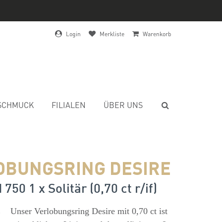
Login
Merkliste
Warenkorb
SCHMUCK
FILIALEN
ÜBER UNS
OBUNGSRING DESIRE
750 1 x Solitär (0,70 ct r/if)
s
Unser Verlobungsring Desire mit 0,70 ct ist