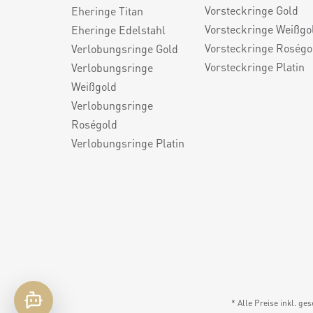
Vorsteckringe Gold
Eheringe Titan
Vorsteckringe Weißgo
Eheringe Edelstahl
Vorsteckringe Roségo
Verlobungsringe Gold
Vorsteckringe Platin
Verlobungsringe
Weißgold
Verlobungsringe
Roségold
Verlobungsringe Platin
* Alle Preise inkl. ge