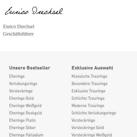
Enrico Drechsel
Geschäftsführer
Unsere Bestseller
Exklusive Auswahl
Eheringe
Klassische Trauringe
Verlobungsringe
Besondere Trauringe
Vorsteckringe
Exklusive Trauringe
Eheringe Gold
Schlichte Trauringe
Eheringe Weißgold
Moderne Trauringe
Eheringe Roségold
Schlichte Verlobungsringe
Eheringe Platin
Vorsteckringe
Eheringe Silber
Vorsteckringe Gold
Eheringe Palladium
Vorsteckringe Weißgold