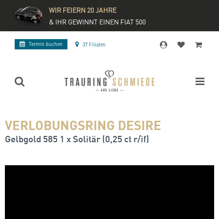
WIR FEIERN 20 JAHRE
& IHR GEWINNT EINEN FIAT 500
Termin buchen
37 Filialen
VERLOBUNGSRING DESIRE
Gelbgold 585 1 x Solitär (0,25 ct r/if)