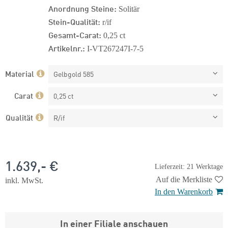
Anordnung Steine:
Solitär
Stein-Qualität:
r/if
Gesamt-Carat:
0,25 ct
Artikelnr.:
I-VT267247I-7-5
Material
Gelbgold 585
Carat
0,25 ct
Qualität
R/if
1.639,- €
Lieferzeit: 21 Werktage
Auf die Merkliste
inkl. MwSt.
In den Warenkorb
In einer Filiale anschauen