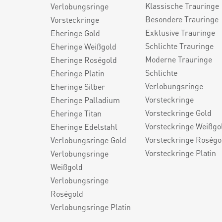
Klassische Trauringe
Verlobungsringe
Besondere Trauringe
Vorsteckringe
Exklusive Trauringe
Eheringe Gold
Schlichte Trauringe
Eheringe Weißgold
Moderne Trauringe
Eheringe Roségold
Schlichte
Eheringe Platin
Verlobungsringe
Eheringe Silber
Vorsteckringe
Eheringe Palladium
Vorsteckringe Gold
Eheringe Titan
Vorsteckringe Weißgo
Eheringe Edelstahl
Vorsteckringe Roségo
Verlobungsringe Gold
Vorsteckringe Platin
Verlobungsringe
Weißgold
Verlobungsringe
Roségold
Verlobungsringe Platin