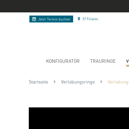
37 Filialen
Jetzt
Termin buchen
V
KONFIGURATOR
TRAURINGE
Startseite
Verlobungsringe
Verlobungs