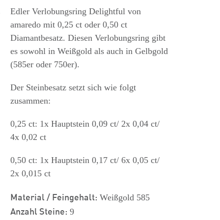
s
Edler Verlobungsring Delightful von
amaredo mit 0,25 ct oder 0,50 ct
Diamantbesatz. Diesen Verlobungsring gibt
es sowohl in Weißgold als auch in Gelbgold
(585er oder 750er).
Der Steinbesatz setzt sich wie folgt
zusammen:
0,25 ct: 1x Hauptstein 0,09 ct/ 2x 0,04 ct/
4x 0,02 ct
0,50 ct: 1x Hauptstein 0,17 ct/ 6x 0,05 ct/
2x 0,015 ct
Material / Feingehalt:
Weißgold 585
Anzahl Steine:
9