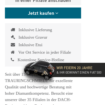
Jetzt kaufen
Inklusive Lieferung
Inklusive Gravur
Inklusive Etui
Vor Ort Service in jeder Filiale
Kostenlose Service-Hotline
WIR FEIERN 20 JAHRE
& IHR GEWINNT EINEN FIAT 500
Seit über 15 Jahren steht die
TRAURINGSCHMIEDE für exzellente
Qualität und hochwertige Beratung mit
hoher Diamantkompetenz. Besucht eine
unserer über 35 Filialen in der DACH-