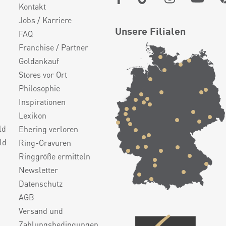
Kontakt
Jobs / Karriere
Unsere Filialen
FAQ
Franchise / Partner
Goldankauf
Stores vor Ort
Philosophie
Inspirationen
Lexikon
ld
Ehering verloren
ld
Ring-Gravuren
Ringgröße ermitteln
Newsletter
Datenschutz
AGB
Versand und
Zahlungsbedingungen