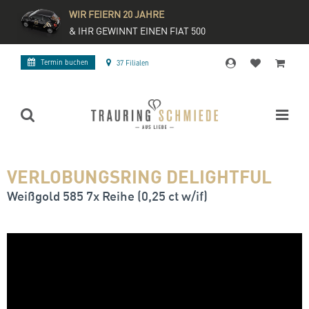
WIR FEIERN 20 JAHRE
& IHR GEWINNT EINEN FIAT 500
Termin buchen
37 Filialen
VERLOBUNGSRING DELIGHTFUL
Weißgold 585 7x Reihe (0,25 ct w/if)