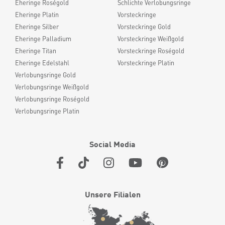
Eheringe Roségold
Schlichte Verlobungsringe
Eheringe Platin
Vorsteckringe
Eheringe Silber
Vorsteckringe Gold
Eheringe Palladium
Vorsteckringe Weißgold
Eheringe Titan
Vorsteckringe Roségold
Eheringe Edelstahl
Vorsteckringe Platin
Verlobungsringe Gold
Verlobungsringe Weißgold
Verlobungsringe Roségold
Verlobungsringe Platin
Social Media
Unsere Filialen