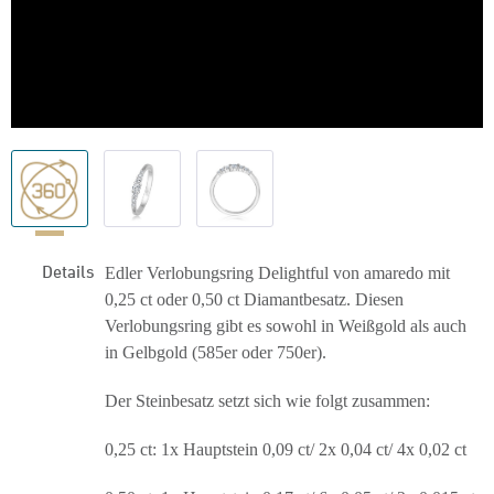
Details
Edler Verlobungsring Delightful von amaredo mit
0,25 ct oder 0,50 ct Diamantbesatz. Diesen
Verlobungsring gibt es sowohl in Weißgold als auch
in Gelbgold (585er oder 750er).
Der Steinbesatz setzt sich wie folgt zusammen:
0,25 ct: 1x Hauptstein 0,09 ct/ 2x 0,04 ct/ 4x 0,02 ct