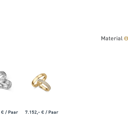
Material
- €
/ Paar
7.152,- €
/ Paar