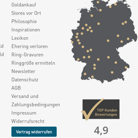
Goldankauf
Stores vor Ort
Philosophie
Inspirationen
Lexikon
ld
Ehering verloren
ld
Ring-Gravuren
Ringgröße ermitteln
Newsletter
Datenschutz
AGB
Versand und
Zahlungsbedingungen
Impressum
Widerrufsrecht
4,9
Vertrag widerrufen