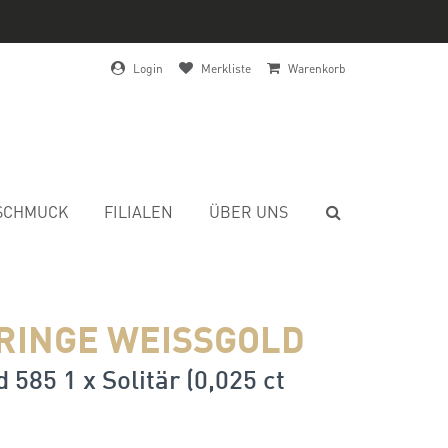
Login
Merkliste
Warenkorb
SCHMUCK
FILIALEN
ÜBER UNS
RINGE WEISSGOLD
 585 1 x Solitär (0,025 ct