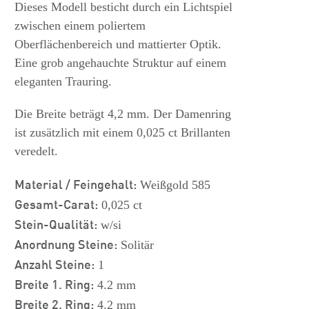
s
Dieses Modell besticht durch ein Lichtspiel
zwischen einem poliertem
Oberflächenbereich und mattierter Optik.
Eine grob angehauchte Struktur auf einem
eleganten Trauring.
Die Breite beträgt 4,2 mm. Der Damenring
ist zusätzlich mit einem 0,025 ct Brillanten
veredelt.
Material / Feingehalt:
Weißgold 585
Gesamt-Carat:
0,025 ct
Stein-Qualität:
w/si
Anordnung Steine:
Solitär
Anzahl Steine:
1
Breite 1. Ring:
4.2 mm
Breite 2. Ring:
4.2 mm