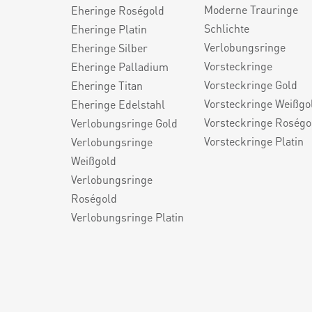
Moderne Trauringe
Eheringe Roségold
Schlichte
Eheringe Platin
Verlobungsringe
Eheringe Silber
Vorsteckringe
Eheringe Palladium
Vorsteckringe Gold
Eheringe Titan
Vorsteckringe Weißgo
Eheringe Edelstahl
Vorsteckringe Roségo
Verlobungsringe Gold
Vorsteckringe Platin
Verlobungsringe
Weißgold
Verlobungsringe
Roségold
Verlobungsringe Platin