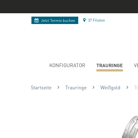
37 Filialen
Jetzt
Termin buchen
TRAURINGE
KONFIGURATOR
V
Startseite
Trauringe
Weißgold
T