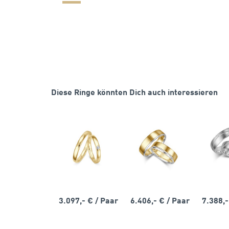
Diese Ringe könnten Dich auch interessieren
3.097,- €
/ Paar
6.406,- €
/ Paar
7.388,