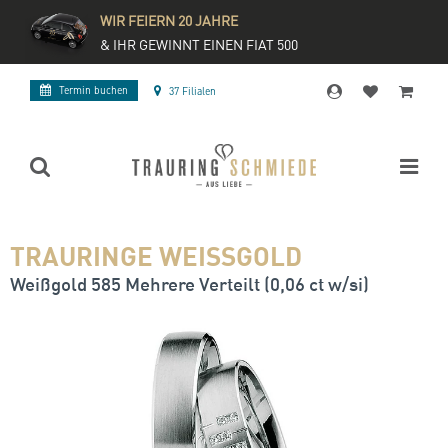
WIR FEIERN 20 JAHRE
& IHR GEWINNT EINEN FIAT 500
Termin buchen
37 Filialen
TRAURINGE WEISSGOLD
Weißgold 585 Mehrere Verteilt (0,06 ct w/si)