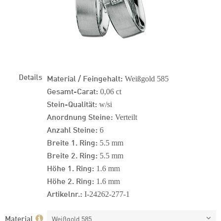
Details
Material / Feingehalt:
Weißgold 585
Gesamt-Carat:
0,06 ct
Stein-Qualität:
w/si
Anordnung Steine:
Verteilt
Anzahl Steine:
6
Breite 1. Ring:
5.5 mm
Breite 2. Ring:
5.5 mm
Höhe 1. Ring:
1.6 mm
Höhe 2. Ring:
1.6 mm
Artikelnr.:
I-24262-277-1
Material
Weißgold 585