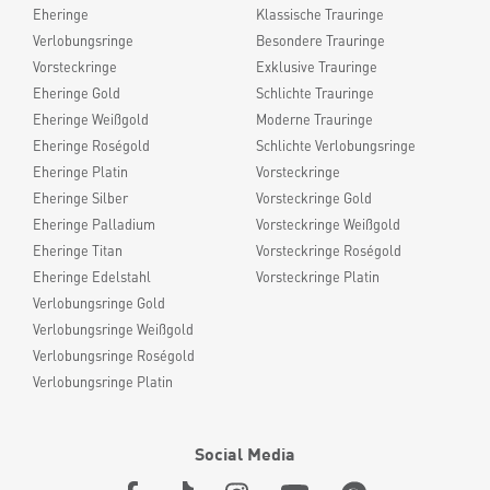
Eheringe
Klassische Trauringe
Verlobungsringe
Besondere Trauringe
Vorsteckringe
Exklusive Trauringe
Eheringe Gold
Schlichte Trauringe
Eheringe Weißgold
Moderne Trauringe
Eheringe Roségold
Schlichte Verlobungsringe
Eheringe Platin
Vorsteckringe
Eheringe Silber
Vorsteckringe Gold
Eheringe Palladium
Vorsteckringe Weißgold
Eheringe Titan
Vorsteckringe Roségold
Eheringe Edelstahl
Vorsteckringe Platin
Verlobungsringe Gold
Verlobungsringe Weißgold
Verlobungsringe Roségold
Verlobungsringe Platin
Social Media