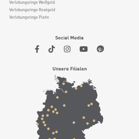
Verlobungsringe Weißgold
Verlobungsringe Roségold
Verlobungsringe Platin
Social Media
Unsere Filialen