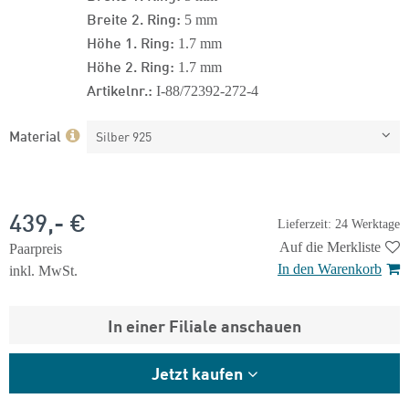
Breite 2. Ring:
5 mm
Höhe 1. Ring:
1.7 mm
Höhe 2. Ring:
1.7 mm
Artikelnr.:
I-88/72392-272-4
Material
Silber 925
439,- €
Lieferzeit: 24 Werktage
Auf die Merkliste
Paarpreis
In den Warenkorb
inkl. MwSt.
In einer Filiale anschauen
Jetzt kaufen