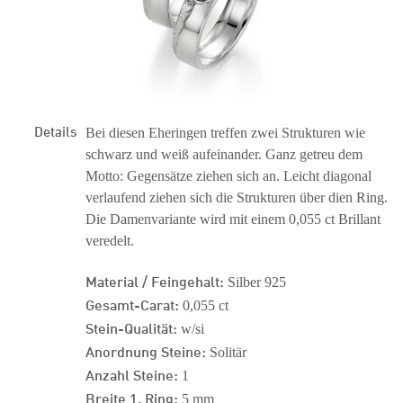
Details
Bei diesen Eheringen treffen zwei Strukturen wie
schwarz und weiß aufeinander. Ganz getreu dem
Motto: Gegensätze ziehen sich an. Leicht diagonal
verlaufend ziehen sich die Strukturen über dien Ring.
Die Damenvariante wird mit einem 0,055 ct Brillant
veredelt.
Material / Feingehalt:
Silber 925
Gesamt-Carat:
0,055 ct
Stein-Qualität:
w/si
Anordnung Steine:
Solitär
Anzahl Steine:
1
Breite 1. Ring:
5 mm