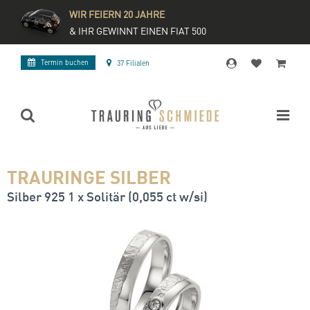
WIR FEIERN 20 JAHRE
& IHR GEWINNT EINEN FIAT 500
Termin buchen
37 Filialen
TRAURINGE SILBER
Silber 925 1 x Solitär (0,055 ct w/si)