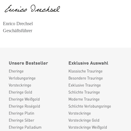
Enrico Drechsel
Geschäftsführer
Unsere Bestseller
Exklusive Auswahl
Eheringe
Klassische Trauringe
Verlobungsringe
Besondere Trauringe
Vorsteckringe
Exklusive Trauringe
Eheringe Gold
Schlichte Trauringe
Eheringe Weißgold
Moderne Trauringe
Eheringe Roségold
Schlichte Verlobungsringe
Eheringe Platin
Vorsteckringe
Eheringe Silber
Vorsteckringe Gold
Eheringe Palladium
Vorsteckringe Weißgold