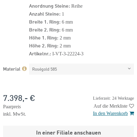
Anordnung Steine:
Reihe
Anzahl Steine:
1
Breite 1. Ring:
6 mm
Breite 2. Ring:
6 mm
Höhe 1. Ring:
2 mm
Höhe 2. Ring:
2 mm
Artikelnr.:
I-VT-3-22224-3
Material
Roségold 585
7.398,- €
Lieferzeit: 24 Werktage
Auf die Merkliste
Paarpreis
In den Warenkorb
inkl. MwSt.
In einer Filiale anschauen