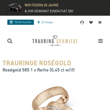
WIR FEIERN 20 JAHRE
& IHR GEWINNT EINEN FIAT 500
Termin buchen
37 Filialen
TRAURINGE ROSÉGOLD
Roségold 585 1 x Reihe (0,45 ct w/if)