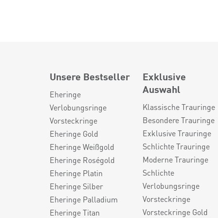
Unsere Bestseller
Exklusive
Auswahl
Eheringe
Klassische Trauringe
Verlobungsringe
Besondere Trauringe
Vorsteckringe
Exklusive Trauringe
Eheringe Gold
Schlichte Trauringe
Eheringe Weißgold
Moderne Trauringe
Eheringe Roségold
Schlichte
Eheringe Platin
Verlobungsringe
Eheringe Silber
Vorsteckringe
Eheringe Palladium
Vorsteckringe Gold
Eheringe Titan