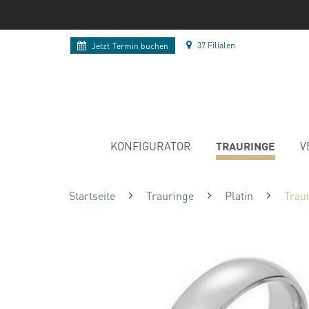
37 Filialen
Jetzt
Termin buchen
TRAURINGE
KONFIGURATOR
V
Startseite
Trauringe
Platin
Traur