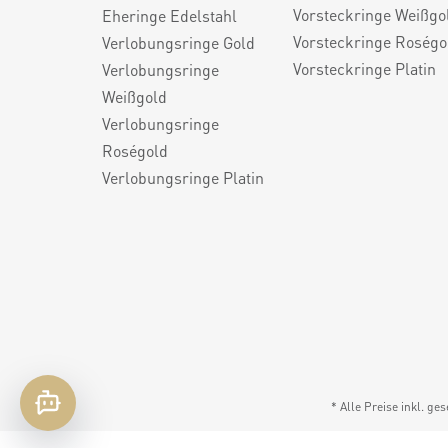
Vorsteckringe Weißgo
Eheringe Edelstahl
Vorsteckringe Roségo
Verlobungsringe Gold
Vorsteckringe Platin
Verlobungsringe
Weißgold
Verlobungsringe
Roségold
Verlobungsringe Platin
* Alle Preise inkl. ge