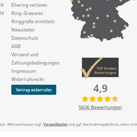
ld
Ehering verloren
ld
Ring-Gravuren
Ringgröße ermitteln
Newsletter
Datenschutz
AGB
Versand und
Zahlungsbedingungen
Impressum
Widerrufsrecht
4,9
Vertrag widerrufen
5636
Bewertungen
setzl. Mehrwertsteuer zzgl.
Versandkosten
und ggf. Nachnahmegebühren, wenn nicht