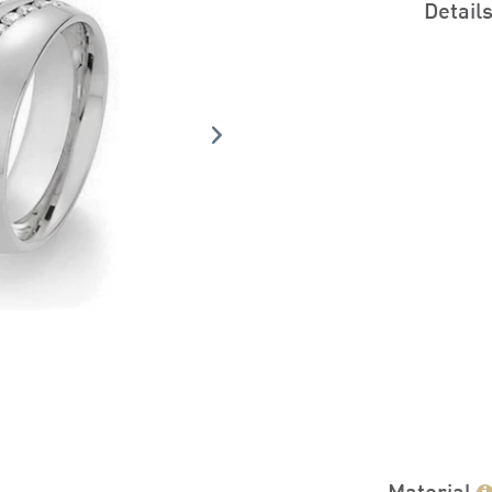
Detail
Material