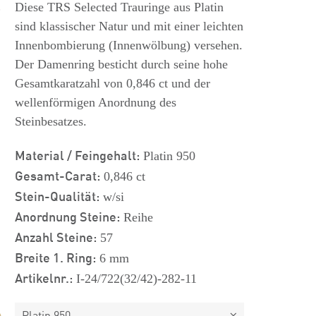
s
Diese TRS Selected Trauringe aus Platin
sind klassischer Natur und mit einer leichten
Innenbombierung (Innenwölbung) versehen.
Der Damenring besticht durch seine hohe
Gesamtkaratzahl von 0,846 ct und der
wellenförmigen Anordnung des
Steinbesatzes.
Material / Feingehalt:
Platin 950
Gesamt-Carat:
0,846 ct
Stein-Qualität:
w/si
Anordnung Steine:
Reihe
Anzahl Steine:
57
Breite 1. Ring:
6 mm
Artikelnr.:
I-24/722(32/42)-282-11
Platin 950