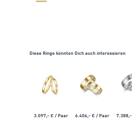
Diese Ringe könnten Dich auch interessieren
3.097,- €
/ Paar
6.406,- €
/ Paar
7.388,