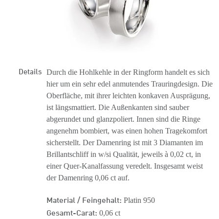
Details
Durch die Hohlkehle in der Ringform handelt es sich
hier um ein sehr edel anmutendes Trauringdesign. Die
Oberfläche, mit ihrer leichten konkaven Ausprägung,
ist längsmattiert. Die Außenkanten sind sauber
abgerundet und glanzpoliert. Innen sind die Ringe
angenehm bombiert, was einen hohen Tragekomfort
sicherstellt. Der Damenring ist mit 3 Diamanten im
Brillantschliff in w/si Qualität, jeweils à 0,02 ct, in
einer Quer-Kanalfassung veredelt. Insgesamt weist
der Damenring 0,06 ct auf.
Material / Feingehalt:
Platin 950
Gesamt-Carat:
0,06 ct