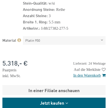
Stein-Qualität:
w/si
Anordnung Steine:
Reihe
Anzahl Steine:
3
Breite 1. Ring:
5.5 mm
Artikelnr.:
I-88/27382-277-5
Material
Platin 950
5.318,- €
Lieferzeit: 24 Werktage
Auf die Merkliste
Paarpreis
In den Warenkorb
inkl. MwSt.
In einer Filiale anschauen
Jetzt kaufen