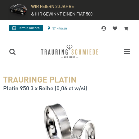
WIR FEIERN 20 JAHRE
& IHR GEWINNT EINEN FIAT 500
Termin buchen
37 Filialen
TRAURINGE PLATIN
Platin 950 3 x Reihe (0,06 ct w/si)