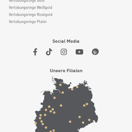
Verlobungsringe Gold
Verlobungsringe Weißgold
Verlobungsringe Roségold
Verlobungsringe Platin
Social Media
Unsere Filialen