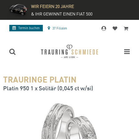
WIR FEIERN 20 JAHRE
& IHR GEWINNT EINEN FIAT 500
Termin buchen
37 Filialen
TRAURINGE PLATIN
Platin 950 1 x Solitär (0,045 ct w/si)