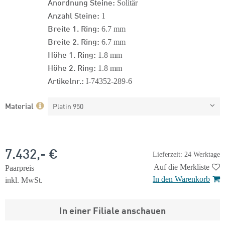
Anordnung Steine:
Solitär
Anzahl Steine:
1
Breite 1. Ring:
6.7 mm
Breite 2. Ring:
6.7 mm
Höhe 1. Ring:
1.8 mm
Höhe 2. Ring:
1.8 mm
Artikelnr.:
I-74352-289-6
Material
Platin 950
7.432,- €
Lieferzeit: 24 Werktage
Auf die Merkliste
Paarpreis
In den Warenkorb
inkl. MwSt.
In einer Filiale anschauen