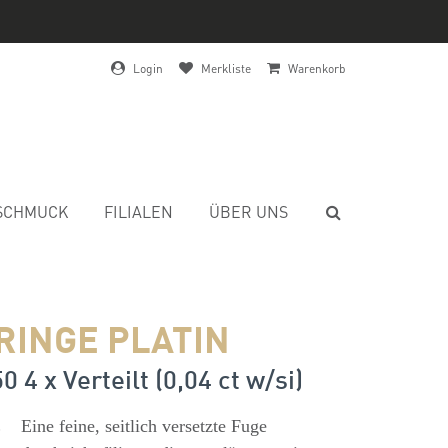
Login
Merkliste
Warenkorb
SCHMUCK
FILIALEN
ÜBER UNS
RINGE PLATIN
0 4 x Verteilt (0,04 ct w/si)
s
Eine feine, seitlich versetzte Fuge