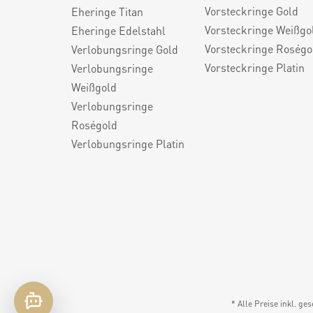
Vorsteckringe Gold
Eheringe Titan
Vorsteckringe Weißgo
Eheringe Edelstahl
Vorsteckringe Roségo
Verlobungsringe Gold
Vorsteckringe Platin
Verlobungsringe
Weißgold
Verlobungsringe
Roségold
Verlobungsringe Platin
* Alle Preise inkl. ge