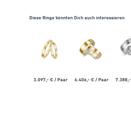
Diese Ringe könnten Dich auch interessieren
3.097,- €
/ Paar
6.406,- €
/ Paar
7.388,