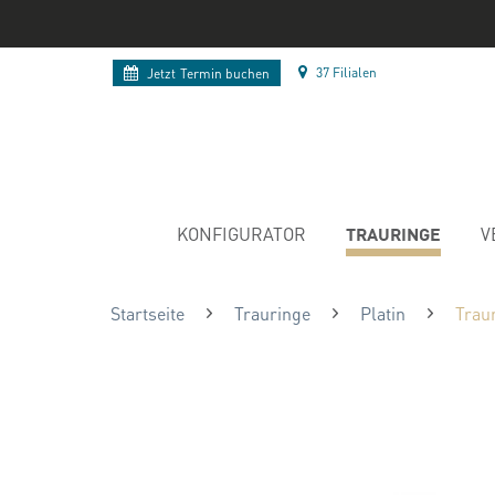
37 Filialen
Jetzt
Termin buchen
TRAURINGE
KONFIGURATOR
V
Startseite
Trauringe
Platin
Traur