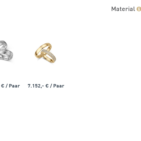
Material
- €
/ Paar
7.152,- €
/ Paar