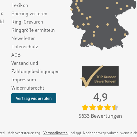
Lexikon
ld
Ehering verloren
ld
Ring-Gravuren
Ringgröße ermitteln
Newsletter
Datenschutz
AGB
Versand und
Zahlungsbedingungen
Impressum
Widerrufsrecht
4,9
Vertrag widerrufen
5633
Bewertungen
setzl. Mehrwertsteuer zzgl.
Versandkosten
und ggf. Nachnahmegebühren, wenn nicht