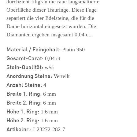
durchzieht filigran die raue längsmattierte
Oberfläche dieser Trauringe. Diese Fuge
separiert die vier Edelsteine, die für die
Dame horizontal eingesetzt wurden. Die
Diamanten ergeben insgesamt 0,04 ct.
Material / Feingehalt:
Platin 950
Gesamt-Carat:
0,04 ct
Stein-Qualität:
w/si
Anordnung Steine:
Verteilt
Anzahl Steine:
4
Breite 1. Ring:
6 mm
Breite 2. Ring:
6 mm
Höhe 1. Ring:
1.6 mm
Höhe 2. Ring:
1.6 mm
Artikelnr.:
I-23272-282-7