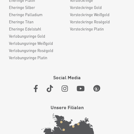
Eheringe Platin
Vorsteckringe
Eheringe Silber
Vorsteckringe Gold
Eheringe Palladium
Vorsteckringe Weißgold
Eheringe Titan
Vorsteckringe Roségold
Eheringe Edelstahl
Vorsteckringe Platin
Verlobungsringe Gold
Verlobungsringe Weißgold
Verlobungsringe Roségold
Verlobungsringe Platin
Social Media
Unsere Filialen