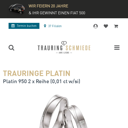
WIR FEIERN 20 JAHRE
& IHR GEWINNT EINEN FIAT 500
Termin buchen
37 Filialen
TRAURINGE PLATIN
Platin 950 2 x Reihe (0,01 ct w/si)