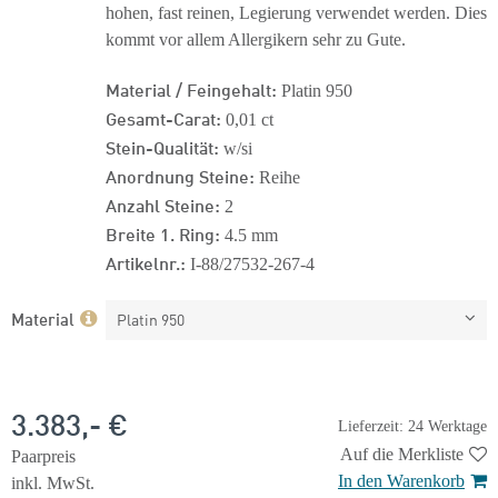
hohen, fast reinen, Legierung verwendet werden. Dies
kommt vor allem Allergikern sehr zu Gute.
Material / Feingehalt:
Platin 950
Gesamt-Carat:
0,01 ct
Stein-Qualität:
w/si
Anordnung Steine:
Reihe
Anzahl Steine:
2
Breite 1. Ring:
4.5 mm
Artikelnr.:
I-88/27532-267-4
Material
Platin 950
3.383,- €
Lieferzeit: 24 Werktage
Auf die Merkliste
Paarpreis
In den Warenkorb
inkl. MwSt.