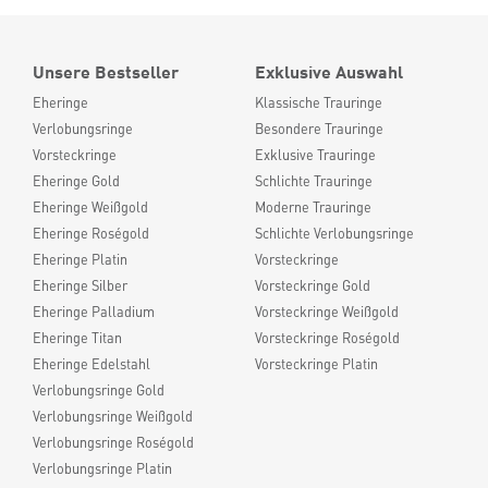
Unsere Bestseller
Exklusive Auswahl
Eheringe
Klassische Trauringe
Verlobungsringe
Besondere Trauringe
Vorsteckringe
Exklusive Trauringe
Eheringe Gold
Schlichte Trauringe
Eheringe Weißgold
Moderne Trauringe
Eheringe Roségold
Schlichte Verlobungsringe
Eheringe Platin
Vorsteckringe
Eheringe Silber
Vorsteckringe Gold
Eheringe Palladium
Vorsteckringe Weißgold
Eheringe Titan
Vorsteckringe Roségold
Eheringe Edelstahl
Vorsteckringe Platin
Verlobungsringe Gold
Verlobungsringe Weißgold
Verlobungsringe Roségold
Verlobungsringe Platin