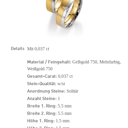
Details
Mit 0,037 ct
Material / Feingehalt:
Gelbgold 750, Mehrfarbig,
Weißgold 750
Gesamt-Carat:
0,037 ct
Stein-Qualität:
w/si
Anordnung Steine:
Solitär
Anzahl Steine:
1
Breite 1. Ring:
5.5 mm
Breite 2. Ring:
5.5 mm
Höhe 1. Ring:
1.5 mm
Höhe 2. Ring: