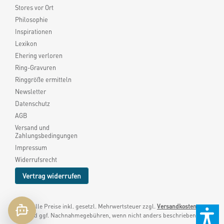
Stores vor Ort
Philosophie
Inspirationen
Lexikon
Ehering verloren
Ring-Gravuren
Ringgröße ermitteln
Newsletter
Datenschutz
AGB
Versand und
Zahlungsbedingungen
Impressum
Widerrufsrecht
Vertrag widerrufen
* Alle Preise inkl. gesetzl. Mehrwertsteuer zzgl.
Versandkosten
und ggf. Nachnahmegebühren, wenn nicht anders beschrieben.