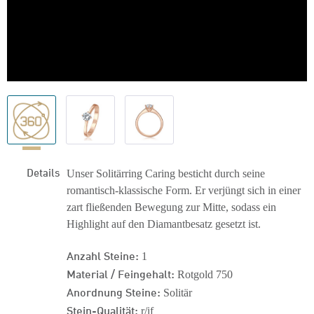
Details
Unser Solitärring Caring besticht durch seine
romantisch-klassische Form. Er verjüngt sich in einer
zart fließenden Bewegung zur Mitte, sodass ein
Highlight auf den Diamantbesatz gesetzt ist.
Anzahl Steine:
1
Material / Feingehalt:
Rotgold 750
Anordnung Steine:
Solitär
Stein-Qualität:
r/if