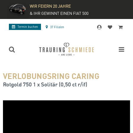
WIR FEIERN 20 JAHRE
& IHR GEWINNT EINEN FIAT 500
Termin buchen
37 Filialen
VERLOBUNGSRING CARING
Rotgold 750 1 x Solitär (0,50 ct r/if)