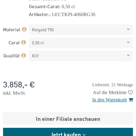
Gesamt-Carat:
0,50 ct
Artikelnr.:
I-ECTKPI-4060RG36
Material
Rotgold 750
Carat
0,50 ct
Qualität
R/if
3.858,- €
Lieferzeit: 21 Werktage
Auf die Merkliste
inkl. MwSt.
In den Warenkorb
In einer Filiale anschauen
Jetzt kaufen