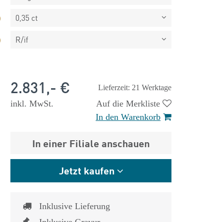
0,35 ct
R/if
2.831,- €
Lieferzeit: 21 Werktage
inkl. MwSt.
Auf die Merkliste
In den Warenkorb
In einer Filiale anschauen
Jetzt kaufen
 €
1.825,- €
Inklusive Lieferung