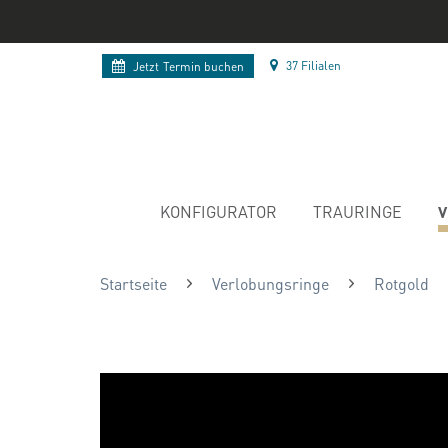
37 Filialen
Jetzt
Termin buchen
V
KONFIGURATOR
TRAURINGE
Startseite
Verlobungsringe
Rotgold