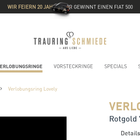
WIR FEIERN 20 JAHRE
& IHR GEWINNT EINEN FIAT 500
ERLOBUNGSRINGE
VORSTECKRINGE
SPECIALS
Verlobungsring Lovely
VERL
Rotgold 7
Detail