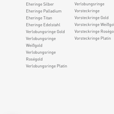
Verlobungsringe
Eheringe Silber
Vorsteckringe
Eheringe Palladium
Vorsteckringe Gold
Eheringe Titan
Vorsteckringe Weißgo
Eheringe Edelstahl
Vorsteckringe Roségo
Verlobungsringe Gold
Vorsteckringe Platin
Verlobungsringe
Weißgold
Verlobungsringe
Roségold
Verlobungsringe Platin