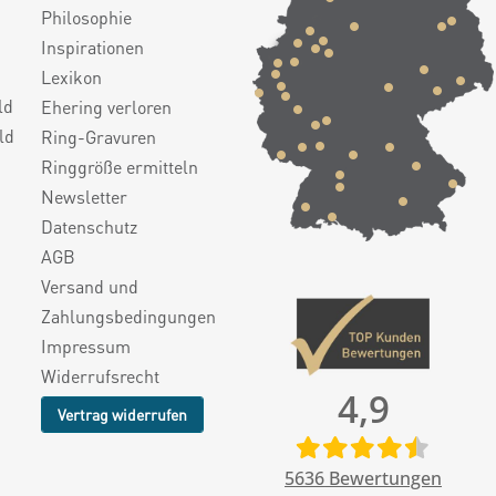
Philosophie
Inspirationen
Lexikon
ld
Ehering verloren
ld
Ring-Gravuren
Ringgröße ermitteln
Newsletter
Datenschutz
AGB
Versand und
Zahlungsbedingungen
Impressum
Widerrufsrecht
4,9
Vertrag widerrufen
5636
Bewertungen