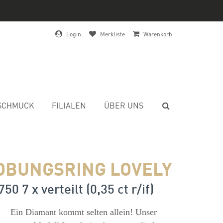
Login
Merkliste
Warenkorb
SCHMUCK
FILIALEN
ÜBER UNS
OBUNGSRING LOVELY
50 7 x verteilt (0,35 ct r/if)
s
Ein Diamant kommt selten allein! Unser