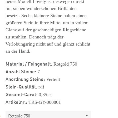
neues Modell Lovely ist deswegen direkt
mit sieben wunderschönen Brillanten
besetzt. Sechs kleinere Steine halten einen
größeren Stein in ihrer Mitte, um in vollem
Glanz auf der geschmeidigen Ringschiene
zu strahlen. Dennoch trägt der
Verlobungsring nicht auf und glänzt schlicht
an der Hand.
Material / Feingehalt:
Rotgold 750
Anzahl Steine:
7
Anordnung Steine:
Verteilt
Stein-Qualität:
r/if
Gesamt-Carat:
0,35 ct
Artikelnr.:
TRS-GY-000801
Rotgold 750