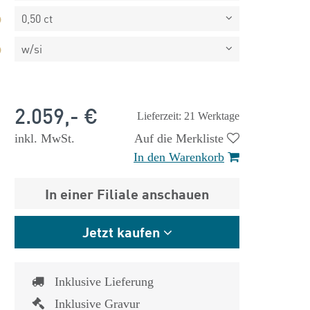
0,50 ct
w/si
2.059,- €
Lieferzeit: 21 Werktage
inkl. MwSt.
Auf die Merkliste
In den Warenkorb
In einer Filiale anschauen
Jetzt kaufen
 €
1.825,- €
Inklusive Lieferung
Inklusive Gravur