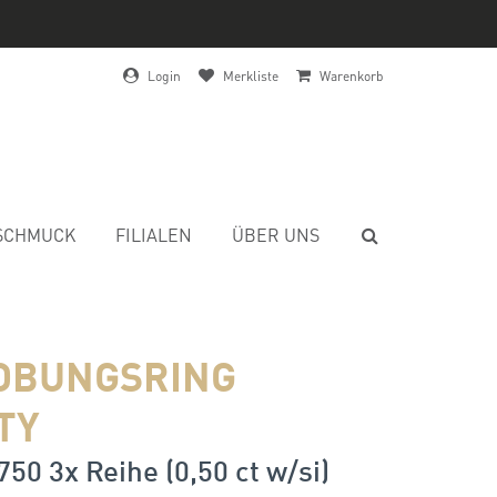
Login
Merkliste
Warenkorb
SCHMUCK
FILIALEN
ÜBER UNS
OBUNGSRING
TY
750 3x Reihe (0,50 ct w/si)