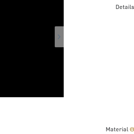
Detail
Material