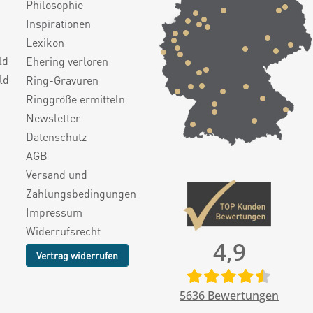
Philosophie
Inspirationen
Lexikon
ld
Ehering verloren
ld
Ring-Gravuren
Ringgröße ermitteln
Newsletter
Datenschutz
AGB
Versand und
Zahlungsbedingungen
Impressum
Widerrufsrecht
4,9
Vertrag widerrufen
5636
Bewertungen