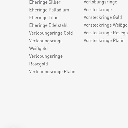
Verlobungsringe
Eheringe Silber
Vorsteckringe
Eheringe Palladium
Vorsteckringe Gold
Eheringe Titan
Vorsteckringe Weißgo
Eheringe Edelstahl
Vorsteckringe Roségo
Verlobungsringe Gold
Vorsteckringe Platin
Verlobungsringe
Weißgold
Verlobungsringe
Roségold
Verlobungsringe Platin