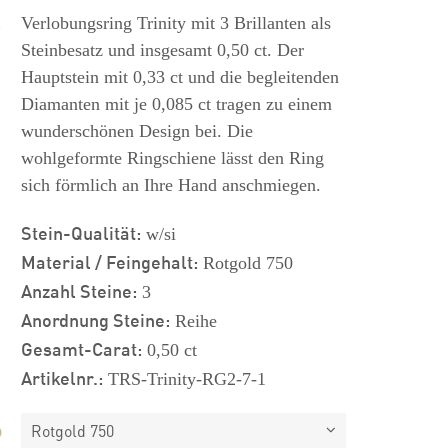
s
Verlobungsring Trinity mit 3 Brillanten als
Steinbesatz und insgesamt 0,50 ct. Der
Hauptstein mit 0,33 ct und die begleitenden
Diamanten mit je 0,085 ct tragen zu einem
wunderschönen Design bei. Die
wohlgeformte Ringschiene lässt den Ring
sich förmlich an Ihre Hand anschmiegen.
Stein-Qualität:
w/si
Material / Feingehalt:
Rotgold 750
Anzahl Steine:
3
Anordnung Steine:
Reihe
Gesamt-Carat:
0,50 ct
Artikelnr.:
TRS-Trinity-RG2-7-1
Rotgold 750