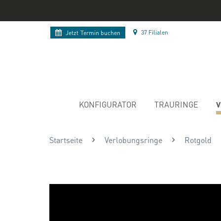
37 Filialen
Jetzt
Termin buchen
V
KONFIGURATOR
TRAURINGE
Startseite
Verlobungsringe
Rotgold